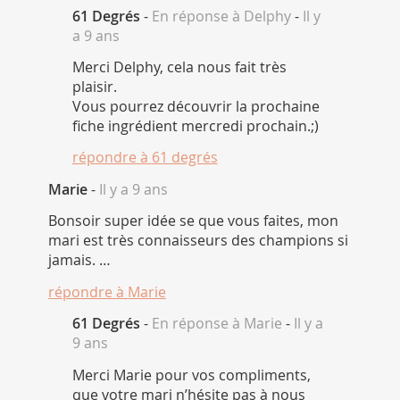
61 Degrés
-
En réponse à Delphy
-
Il y
a 9 ans
Merci Delphy, cela nous fait très
plaisir.
Vous pourrez découvrir la prochaine
fiche ingrédient mercredi prochain.;)
répondre à
61 degrés
Marie
-
Il y a 9 ans
Bonsoir super idée se que vous faites, mon
mari est très connaisseurs des champions si
jamais. …
répondre à
Marie
61 Degrés
-
En réponse à Marie
-
Il y a
9 ans
Merci Marie pour vos compliments,
que votre mari n’hésite pas à nous