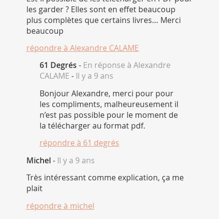
les garder ? Elles sont en effet beaucoup
plus complètes que certains livres… Merci
beaucoup
répondre à
Alexandre CALAME
61 Degrés
-
En réponse à Alexandre
CALAME
-
Il y a 9 ans
Bonjour Alexandre, merci pour pour
les compliments, malheureusement il
n’est pas possible pour le moment de
la télécharger au format pdf.
répondre à
61 degrés
Michel
-
Il y a 9 ans
Très intéressant comme explication, ça me
plait
répondre à
michel