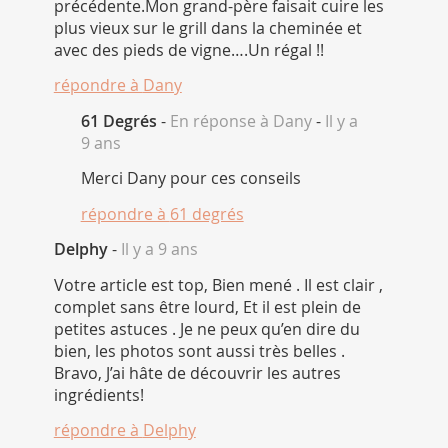
précédente.Mon grand-père faisait cuire les
plus vieux sur le grill dans la cheminée et
avec des pieds de vigne….Un régal !!
répondre à
Dany
61 Degrés
-
En réponse à Dany
-
Il y a
9 ans
Merci Dany pour ces conseils
répondre à
61 degrés
Delphy
-
Il y a 9 ans
Votre article est top, Bien mené . Il est clair ,
complet sans être lourd, Et il est plein de
petites astuces . Je ne peux qu’en dire du
bien, les photos sont aussi très belles .
Bravo, J’ai hâte de découvrir les autres
ingrédients!
répondre à
Delphy