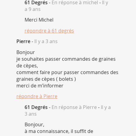
61 Degrés
-
En réponse à michel
-
Il y
a 9 ans
Merci Michel
répondre à
61 degrés
Pierre
-
Il y a 3 ans
Bonjour
je souhaites passer commandes de graines
de cèpes,
comment faire pour passer commandes des
graines de cèpes ( bolets )
merci de m’informer
répondre à
Pierre
61 Degrés
-
En réponse à Pierre
-
Il y a
3 ans
Bonjour,
à ma connaissance, il suffit de