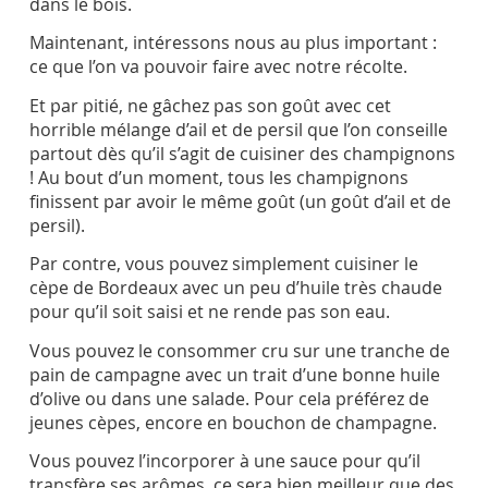
dans le bois.
Maintenant, intéressons nous au plus important :
ce que l’on va pouvoir faire avec notre récolte.
Et par pitié, ne gâchez pas son goût avec cet
horrible mélange d’ail et de persil que l’on conseille
partout dès qu’il s’agit de cuisiner des champignons
! Au bout d’un moment, tous les champignons
finissent par avoir le même goût (un goût d’ail et de
persil).
Par contre, vous pouvez simplement cuisiner le
cèpe de Bordeaux avec un peu d’huile très chaude
pour qu’il soit saisi et ne rende pas son eau.
Vous pouvez le consommer cru sur une tranche de
pain de campagne avec un trait d’une bonne huile
d’olive ou dans une salade. Pour cela préférez de
jeunes cèpes, encore en bouchon de champagne.
Vous pouvez l’incorporer à une sauce pour qu’il
transfère ses arômes, ce sera bien meilleur que des