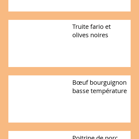
Truite fario et
olives noires
Bœuf bourguignon
basse température
Poitrine de porc