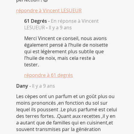
répondre à
Vincent LESUEUR
61 Degrés
-
En réponse à Vincent
LESUEUR
-
Il y a 9 ans
Merci Vincent ce conseil, nous avons
également pensé à l’huile de noisette
qui est légèrement plus subtile que
l’huile de noix, mais cela reste à
tester.
répondre à
61 degrés
Dany
-
Il y a 9 ans
Les cèpes ont un parfum et un goût plus ou
moins prononcés ,en fonction du sol sur
lequel ils poussent .Le plus parfumé est celui
des terres fortes. .Quant aux recettes ,il y en
a autant que de familles qui en cuisinent,et
souvent transmises par la génération