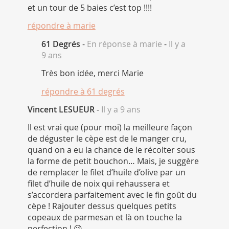
et un tour de 5 baies c’est top !!!!
répondre à
marie
61 Degrés
-
En réponse à marie
-
Il y a
9 ans
Très bon idée, merci Marie
répondre à
61 degrés
Vincent LESUEUR
-
Il y a 9 ans
Il est vrai que (pour moi) la meilleure façon
de déguster le cèpe est de le manger cru,
quand on a eu la chance de le récolter sous
la forme de petit bouchon… Mais, je suggère
de remplacer le filet d’huile d’olive par un
filet d’huile de noix qui rehaussera et
s’accordera parfaitement avec le fin goût du
cèpe ! Rajouter dessus quelques petits
copeaux de parmesan et là on touche la
perfection ! 😉