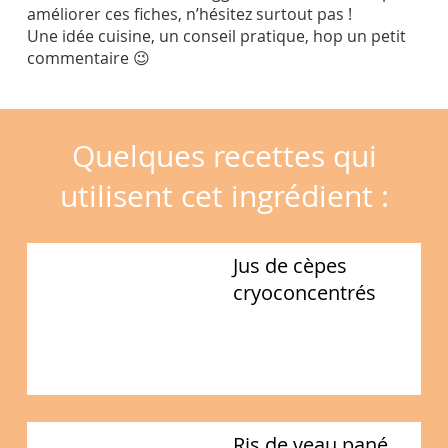
améliorer ces fiches, n’hésitez surtout pas !
Une idée cuisine, un conseil pratique, hop un petit
commentaire 😉
Quelques recettes qui
utilisent cet ingrédient :
Jus de cèpes
cryoconcentrés
Ris de veau pané,