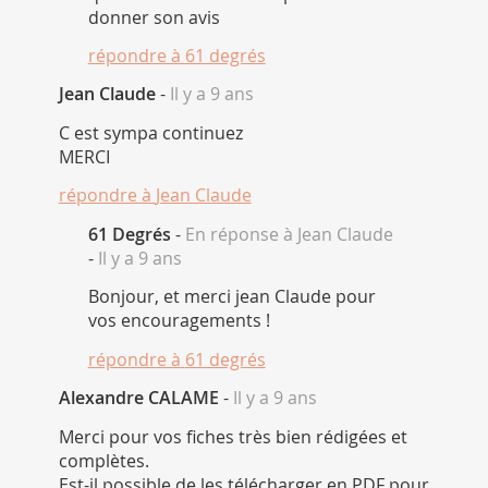
donner son avis
répondre à
61 degrés
Jean Claude
-
Il y a 9 ans
C est sympa continuez
MERCI
répondre à
Jean Claude
61 Degrés
-
En réponse à Jean Claude
-
Il y a 9 ans
Bonjour, et merci jean Claude pour
vos encouragements !
répondre à
61 degrés
Alexandre CALAME
-
Il y a 9 ans
Merci pour vos fiches très bien rédigées et
complètes.
Est-il possible de les télécharger en PDF pour