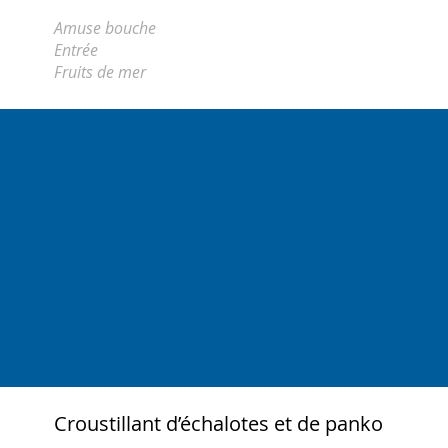
Amuse bouche
Entrée
Fruits de mer
Croustillant d’échalotes et de panko