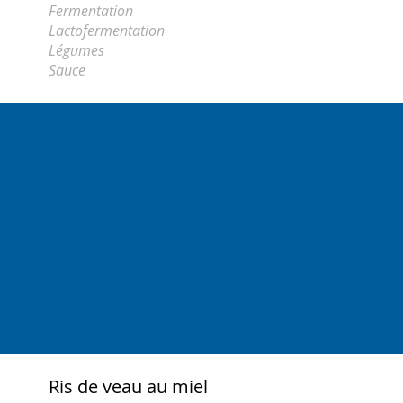
Fermentation
Lactofermentation
Légumes
Sauce
Ris de veau au miel