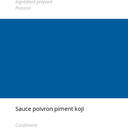
Ingrédient préparé
Poisson
Sauce poivron piment koji
Condiment