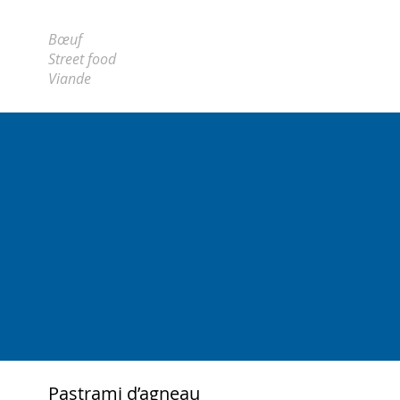
Bœuf
Street food
Viande
Pastrami d’agneau