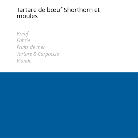
Tartare de bœuf Shorthorn et
moules
Bœuf
Entrée
Fruits de mer
Tartare & Carpaccio
Viande