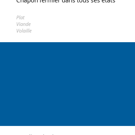
Chapon fermier dans tous ses états
Plat
Viande
Volaille