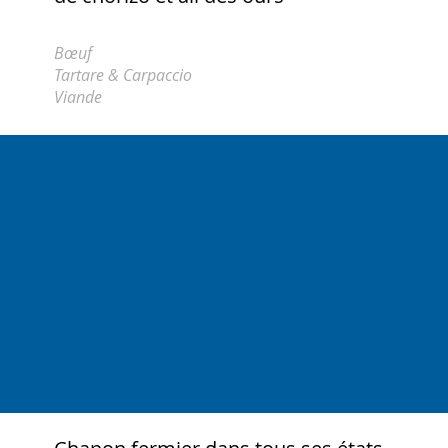
Bœuf
Tartare & Carpaccio
Viande