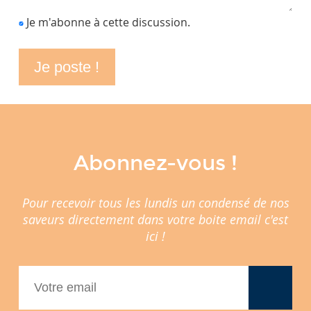
Je m'abonne à cette discussion.
Abonnez-vous !
Pour recevoir tous les lundis un condensé de nos
saveurs directement dans votre boite email c'est
ici !