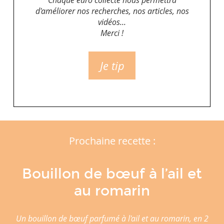
d'améliorer nos recherches, nos articles, nos
vidéos...
Merci !
Je tip
Prochaine recette :
Bouillon de bœuf à l’ail et
au romarin
Un bouillon de bœuf parfumé à l'ail et au romarin, en 2