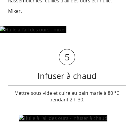
Rassembler les feuilles d'ail des ours et l'huile.
Mixer.
5
Infuser à chaud
Mettre sous vide et cuire au bain marie à 80 °C
pendant 2 h 30.