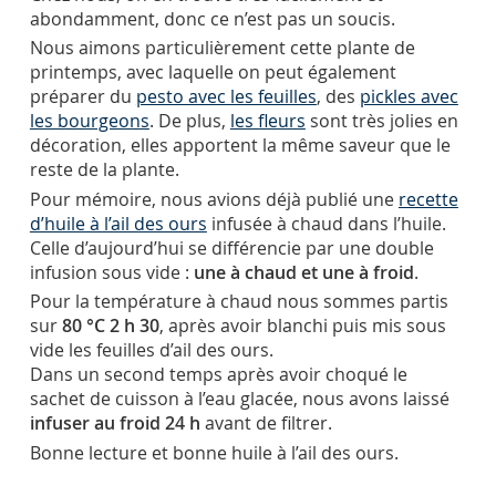
abondamment, donc ce n’est pas un soucis.
Nous aimons particulièrement cette plante de
printemps, avec laquelle on peut également
préparer du
pesto avec les feuilles
, des
pickles avec
les bourgeons
. De plus,
les fleurs
sont très jolies en
décoration, elles apportent la même saveur que le
reste de la plante.
Pour mémoire, nous avions déjà publié une
recette
d’huile à l’ail des ours
infusée à chaud dans l’huile.
Celle d’aujourd’hui se différencie par une double
infusion sous vide :
une à chaud et une à froid
.
Pour la température à chaud nous sommes partis
sur
80 °C 2 h 30
, après avoir blanchi puis mis sous
vide les feuilles d’ail des ours.
Dans un second temps après avoir choqué le
sachet de cuisson à l’eau glacée, nous avons laissé
infuser au froid 24 h
avant de filtrer.
Bonne lecture et bonne huile à l’ail des ours.