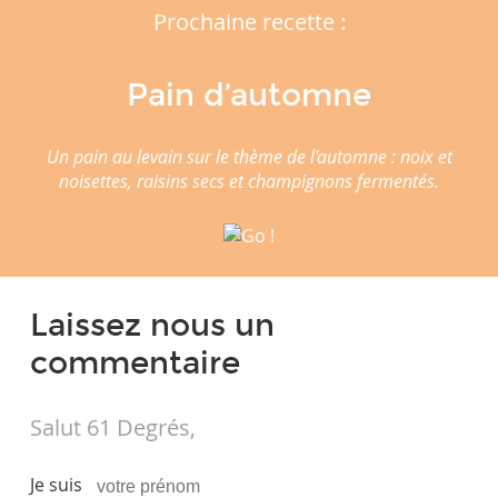
Prochaine recette :
Pain d’automne
Un pain au levain sur le thème de l'automne : noix et
noisettes, raisins secs et champignons fermentés.
Laissez nous un
commentaire
Salut 61 Degrés,
Je suis