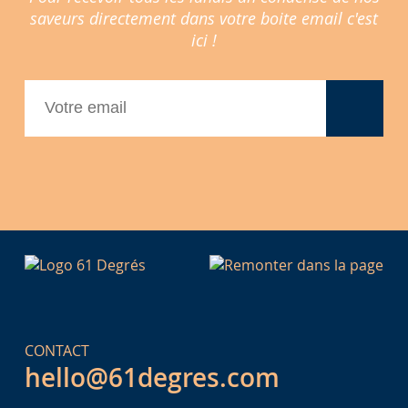
saveurs directement dans votre boite email c'est
ici !
CONTACT
hello@61degres.com