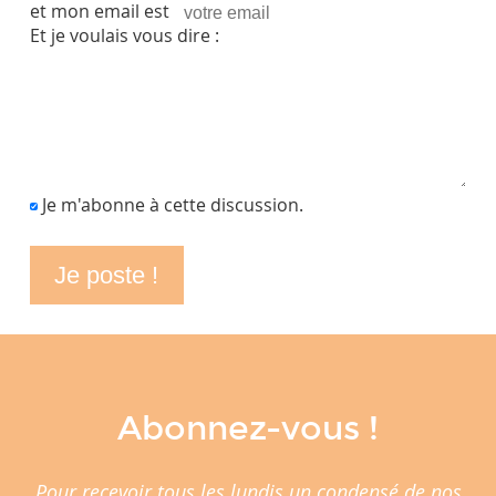
et mon email est
Et je voulais vous dire :
Je m'abonne à cette discussion.
Abonnez-vous !
Pour recevoir tous les lundis un condensé de nos