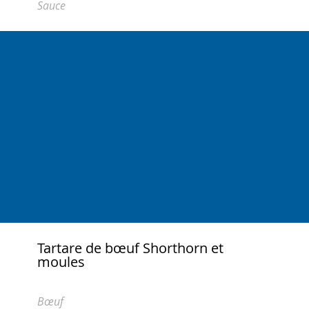
Sauce
Tartare de bœuf Shorthorn et
moules
Bœuf