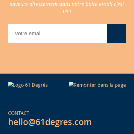
saveurs directement dans votre boite email c'est
ici !
CONTACT
hello@61degres.com