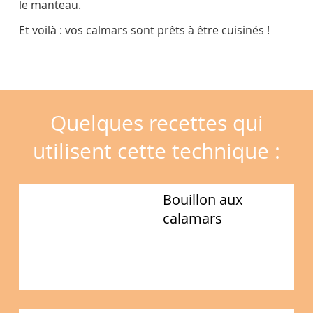
le manteau.
Et voilà : vos calmars sont prêts à être cuisinés !
Quelques recettes qui
utilisent cette technique :
Bouillon aux
calamars