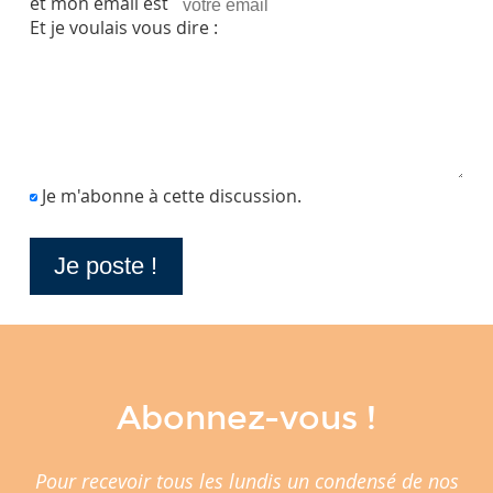
et mon email est
Et je voulais vous dire :
Je m'abonne à cette discussion.
Abonnez-vous !
Pour recevoir tous les lundis un condensé de nos