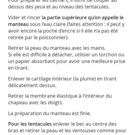
Pour préparer les calmars, il suffit de couper au
dessus des yeux et au niveau des tentacules.
Vider et rincer
la partie supérieure qu’on appelle le
manteau
sous l’eau claire (faites attention : il peut y
avoir encore la poche d’encre si il elle n’a pas été
retirée par le poissonnier).
Retirer la peau du manteau avec les mains.
Si elle est difficile à détacher, utiliser un torchon ou
un papier absorbant pour avoir une meilleure prise
en tirant.
Enlever le cartilage intérieur (la plume) en tirant
délicatement dessus.
Retirer la membrane élastique à l’intérieur du
chapeau avec les doigts.
La préparation du manteau est finie.
Pour les tentacules
enlever le bec au centre des
bras et retirer la peau et les ventouses comme pour