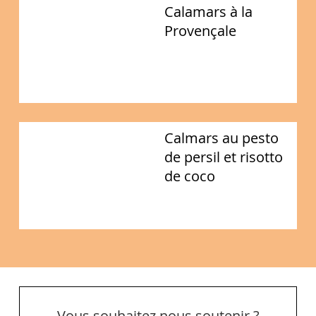
Calamars à la
Provençale
Calmars au pesto
de persil et risotto
de coco
Vous souhaitez nous soutenir ?