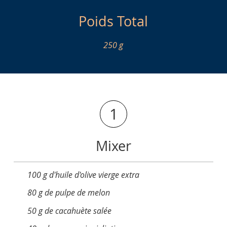
Poids Total
250 g
1
Mixer
100 g d'huile d'olive vierge extra
80 g de pulpe de melon
50 g de cacahuète salée