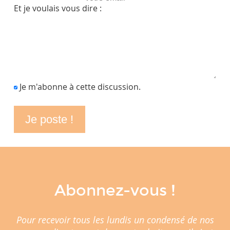
Et je voulais vous dire :
Je m'abonne à cette discussion.
Abonnez-vous !
Pour recevoir tous les lundis un condensé de nos