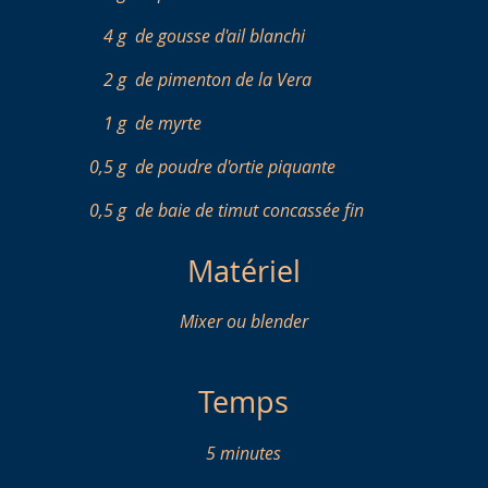
4 g
de gousse d'ail blanchi
2 g
de pimenton de la Vera
1 g
de myrte
0,5 g
de poudre d'ortie piquante
0,5 g
de baie de timut concassée fin
Matériel
Mixer ou blender
Temps
5 minutes