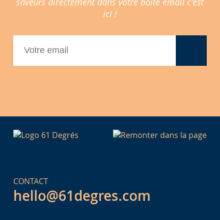
saveurs directement dans votre boite email c'est
ici !
CONTACT
hello@61degres.com