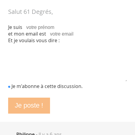
Salut 61 Degrés,
Je suis
et mon email est
Et je voulais vous dire :
Je m'abonne à cette discussion.
Philippe
-
Il y a 6 ans