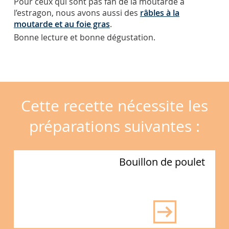
Pour ceux qui sont pas fan de la moutarde à
l’estragon, nous avons aussi des
râbles à la
moutarde et au foie gras
.
Bonne lecture et bonne dégustation.
Cette recette nécessite les
préparations suivantes :
Bouillon de poulet