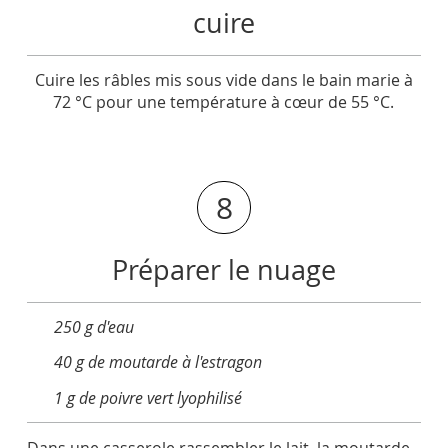
cuire
Cuire les râbles mis sous vide dans le bain marie à
72 °C pour une température à cœur de 55 °C.
8
Préparer le nuage
250 g d'eau
40 g de moutarde à l'estragon
1 g de poivre vert lyophilisé
Dans une casserole rassembler le lait, la moutarde