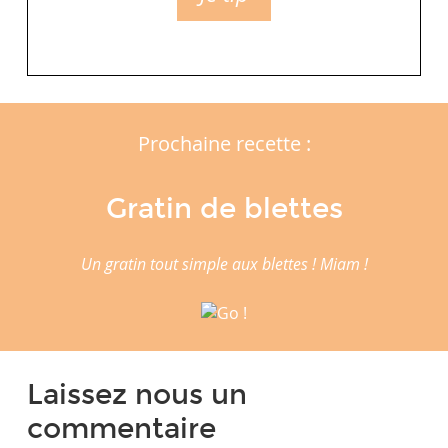
Prochaine recette :
Gratin de blettes
Un gratin tout simple aux blettes ! Miam !
Laissez nous un
commentaire