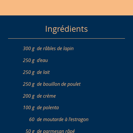
Ingrédients
300 g
de râbles de lapin
250 g
d'eau
250 g
de lait
250 g
de bouillon de poulet
200 g
de crème
100 g
de polenta
60
de moutarde à l'estragon
50 g
de parmesan râpé