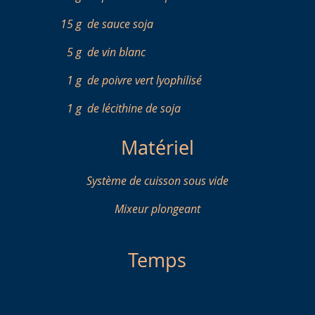
15 g
de sauce soja
5 g
de vin blanc
1 g
de poivre vert lyophilisé
1 g
de lécithine de soja
Matériel
Système de cuisson sous vide
Mixeur plongeant
Temps