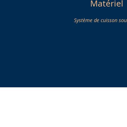
Matériel
Système de cuisson sou