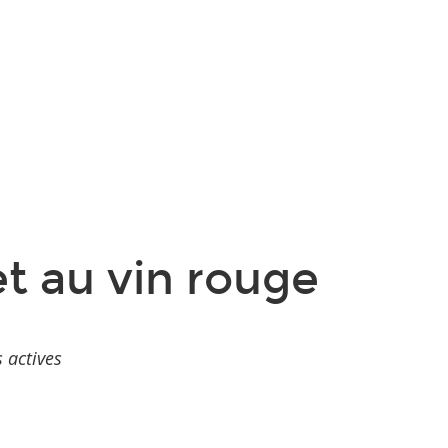
t au vin rouge
 actives