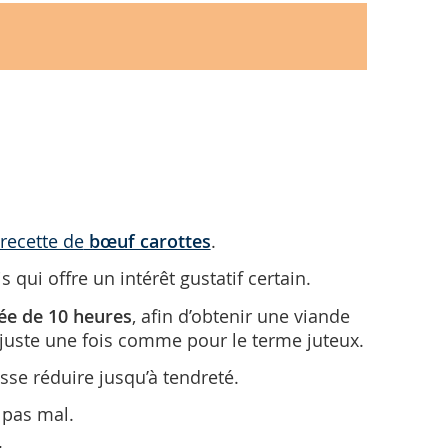
recette de
bœuf carottes
.
ui offre un intérêt gustatif certain.
ée de 10 heures
, afin d’obtenir une viande
juste une fois comme pour le terme juteux.
isse réduire jusqu’à tendreté.
à pas mal.