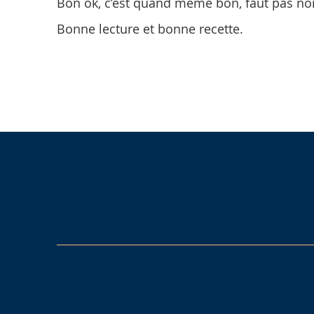
Bon ok, c’est quand même bon, faut pas non
Bonne lecture et bonne recette.