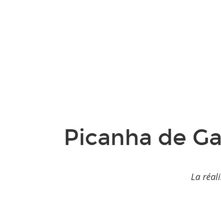
Picanha de Ga
La réal