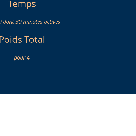
Temps
0 dont 30 minutes actives
Poids Total
pour 4