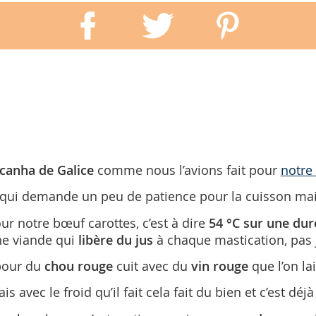
icanha de Galice
comme nous l’avions fait pour
notre 
qui demande un peu de patience pour la cuisson mais q
r notre bœuf carottes, c’est à dire
54 °C sur une dur
une viande qui
libère du jus
à chaque mastication, pas 
pour du
chou rouge
cuit avec du
vin rouge
que l’on la
is avec le froid qu’il fait cela fait du bien et c’est déj