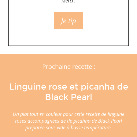
Merci !
Je tip
Prochaine recette :
Linguine rose et picanha de
Black Pearl
Un plat tout en couleur pour cette recette de linguine
roses accompagnées de de picahna de Black Pearl
préparée sous vide à basse température.