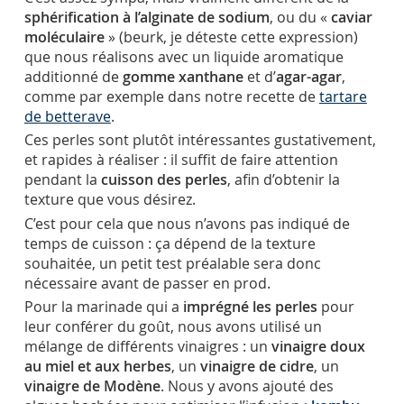
sphérification à l’alginate de sodium
, ou du «
caviar
moléculaire
» (beurk, je déteste cette expression)
que nous réalisons avec un liquide aromatique
additionné de
gomme xanthane
et d’
agar-agar
,
comme par exemple dans notre recette de
tartare
de betterave
.
Ces perles sont plutôt intéressantes gustativement,
et rapides à réaliser : il suffit de faire attention
pendant la
cuisson des perles
, afin d’obtenir la
texture que vous désirez.
C’est pour cela que nous n’avons pas indiqué de
temps de cuisson : ça dépend de la texture
souhaitée, un petit test préalable sera donc
nécessaire avant de passer en prod.
Pour la marinade qui a
imprégné les perles
pour
leur conférer du goût, nous avons utilisé un
mélange de différents vinaigres : un
vinaigre doux
au miel et aux herbes
, un
vinaigre de cidre
, un
vinaigre de Modène
. Nous y avons ajouté des