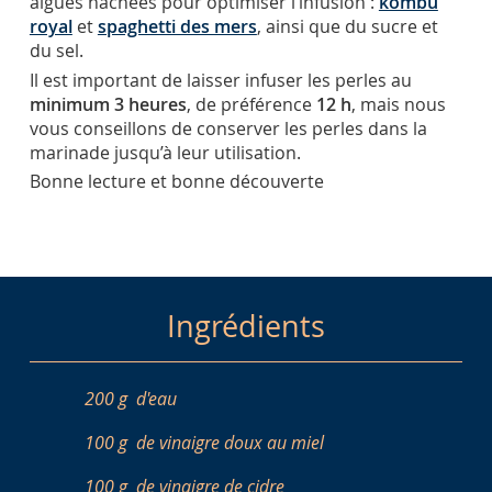
algues hachées pour optimiser l’infusion :
kombu
royal
et
spaghetti des mers
, ainsi que du sucre et
du sel.
Il est important de laisser infuser les perles au
minimum 3 heures
, de préférence
12 h
, mais nous
vous conseillons de conserver les perles dans la
marinade jusqu’à leur utilisation.
Bonne lecture et bonne découverte
Ingrédients
200 g
d'eau
100 g
de vinaigre doux au miel
100 g
de vinaigre de cidre