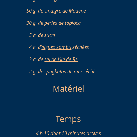
50 g
de vinaigre de Modène
30 g
de perles de tapioca
5 g
de sucre
4 g
d'
algues kombu
séchées
3 g
de
sel de l'île de Ré
2 g
de spaghettis de mer séchés
Matériel
Temps
4 h 10 dont 10 minutes actives