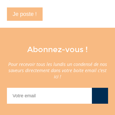
Abonnez-vous !
Pour recevoir tous les lundis un condensé de nos
saveurs directement dans votre boite email c'est
ici !