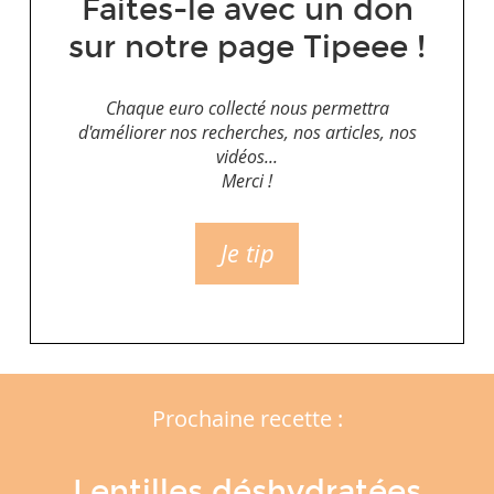
Faites-le avec un don
sur notre page Tipeee !
Chaque euro collecté nous permettra
d'améliorer nos recherches, nos articles, nos
vidéos...
Merci !
Je tip
Prochaine recette :
Lentilles déshydratées