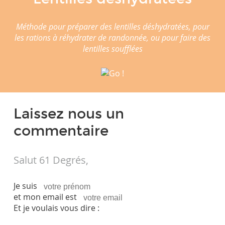
Méthode pour préparer des lentilles déshydratées, pour
les rations à réhydrater de randonnée, ou pour faire des
lentilles soufflées
Laissez nous un
commentaire
Salut 61 Degrés,
Je suis
et mon email est
Et je voulais vous dire :