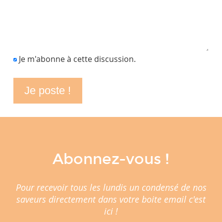
Je m'abonne à cette discussion.
Abonnez-vous !
Pour recevoir tous les lundis un condensé de nos
saveurs directement dans votre boite email c'est
ici !