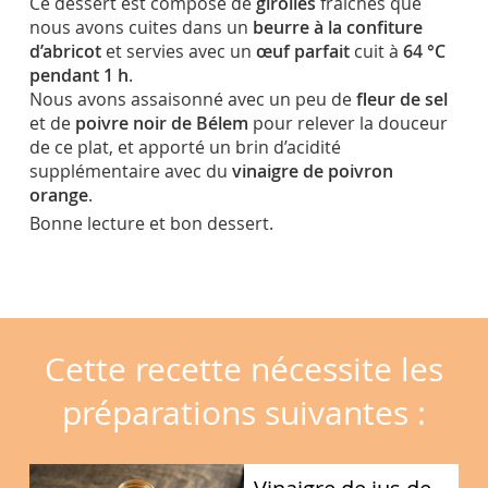
Ce dessert est composé de
girolles
fraiches que
nous avons cuites dans un
beurre à la confiture
d’abricot
et servies avec un
œuf parfait
cuit à
64 °C
pendant 1 h
.
Nous avons assaisonné avec un peu de
fleur de sel
et de
poivre noir de Bélem
pour relever la douceur
de ce plat, et apporté un brin d’acidité
supplémentaire avec du
vinaigre de poivron
orange
.
Bonne lecture et bon dessert.
Cette recette nécessite les
préparations suivantes :