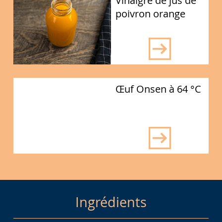
Vinaigre de jus de
poivron orange
Œuf Onsen à 64 °C
Ingrédients