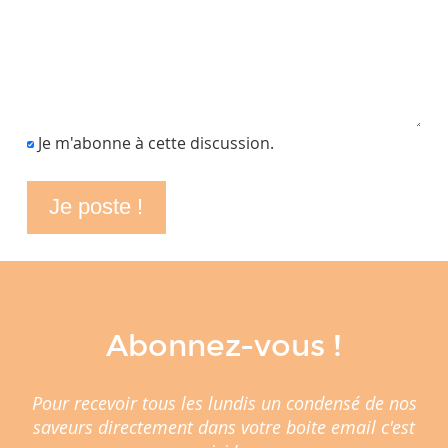
Je m'abonne à cette discussion.
Abonnez-vous !
Pour recevoir tous les lundis un condensé de nos
saveurs directement dans votre boite email c'est