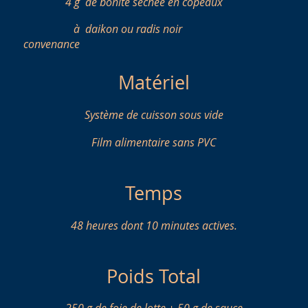
4 g
de bonite séchée en copeaux
à
daikon ou radis noir
convenance
Matériel
Système de cuisson sous vide
Film alimentaire sans PVC
Temps
48 heures dont 10 minutes actives.
Poids Total