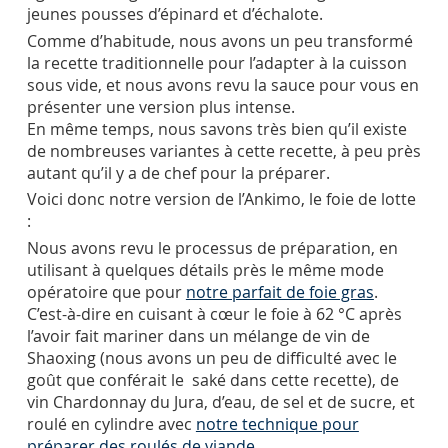
jeunes pousses d’épinard et d’échalote.
Comme d’habitude, nous avons un peu transformé
la recette traditionnelle pour l’adapter à la cuisson
sous vide, et nous avons revu la sauce pour vous en
présenter une version plus intense.
En même temps, nous savons très bien qu’il existe
de nombreuses variantes à cette recette, à peu près
autant qu’il y a de chef pour la préparer.
Voici donc notre version de l’Ankimo, le foie de lotte
:
Nous avons revu le processus de préparation, en
utilisant à quelques détails près le même mode
opératoire que pour
notre parfait de foie gras
.
C’est-à-dire en cuisant à cœur le foie à 62 °C après
l’avoir fait mariner dans un mélange de vin de
Shaoxing (nous avons un peu de difficulté avec le
goût que conférait le saké dans cette recette), de
vin Chardonnay du Jura, d’eau, de sel et de sucre, et
roulé en cylindre avec
notre technique pour
préparer des roulés de viande
.