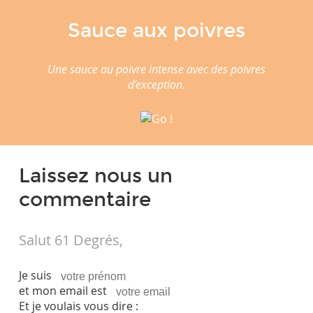
Sauce aux poivres
Une sauce au poivre intense avec des poivres
d’exception.
Laissez nous un
commentaire
Salut 61 Degrés,
Je suis
et mon email est
Et je voulais vous dire :