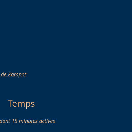
x de Kampot
Temps
dont 15 minutes actives