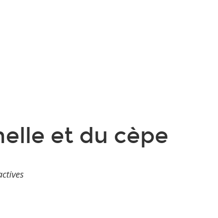
elle et du cèpe
actives