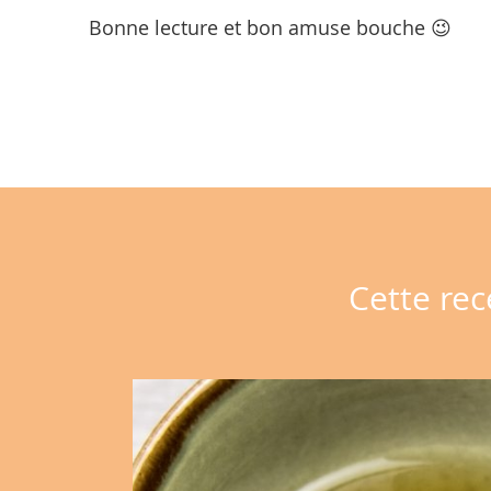
Bonne lecture et bon amuse bouche 😉
Cette rec