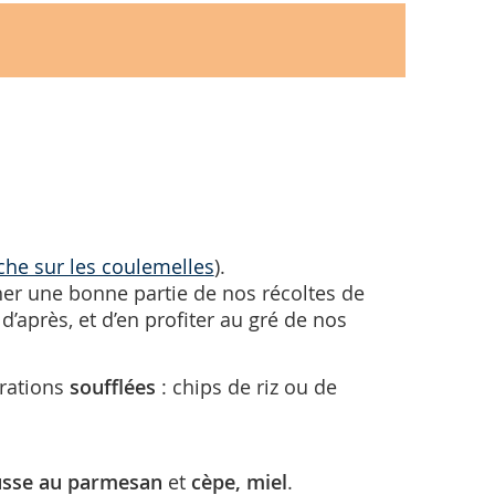
fiche sur les coulemelles
).
er une bonne partie de nos récoltes de
d’après, et d’en profiter au gré de nos
arations
soufflées
: chips de riz ou de
sse au parmesan
et
cèpe,
miel
.