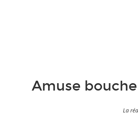
Amuse bouche a
La réa