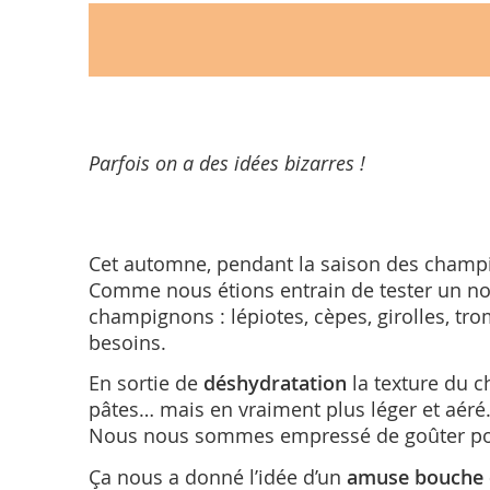
Parfois on a des idées bizarres !
Cet automne, pendant la saison des champ
Comme nous étions entrain de tester un no
champignons : lépiotes, cèpes, girolles, tro
besoins.
En sortie de
déshydratation
la texture du c
pâtes… mais en vraiment plus léger et aéré
Nous nous sommes empressé de goûter pour v
Ça nous a donné l’idée d’un
amuse bouche 