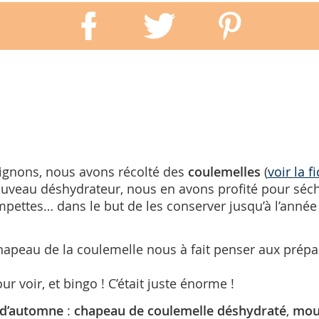
ignons, nous avons récolté des
coulemelles
(
voir la 
uveau déshydrateur, nous en avons profité pour séch
mpettes… dans le but de les conserver jusqu’à l’année 
hapeau de la coulemelle nous à fait penser aux prép
.
oir, et bingo ! C’était juste énorme !
d’automne
:
chapeau de coulemelle déshydraté
,
mou