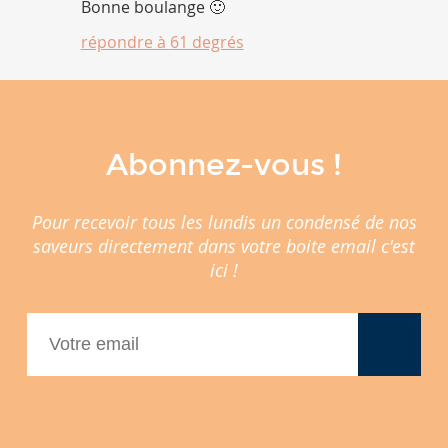
Bonne boulange 🙂
répondre à
61 degrés
Abonnez-vous !
Pour recevoir tous les lundis un condensé de nos
saveurs directement dans votre boite email c'est
ici !