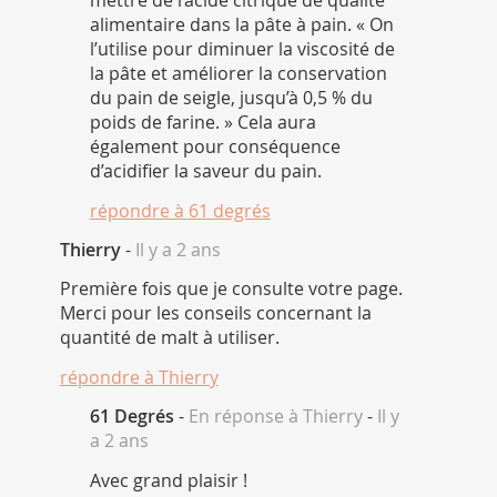
mettre de l’acide citrique de qualité
alimentaire dans la pâte à pain. « On
l’utilise pour diminuer la viscosité de
la pâte et améliorer la conservation
du pain de seigle, jusqu’à 0,5 % du
poids de farine. » Cela aura
également pour conséquence
d’acidifier la saveur du pain.
répondre à
61 degrés
Thierry
-
Il y a 2 ans
Première fois que je consulte votre page.
Merci pour les conseils concernant la
quantité de malt à utiliser.
répondre à
Thierry
61 Degrés
-
En réponse à Thierry
-
Il y
a 2 ans
Avec grand plaisir !