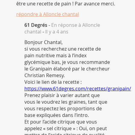
être une recette de pain ! Par avance merci.
répondre à
Alloncle chantal
61 Degrés
-
En réponse à Alloncle
chantal
-
Il y a 4 ans
Bonjour Chantal,
si vous recherchez une recette de
pain nutritive mais à l’index
glycémique bas, je vous recommande
le Granipain élaboré par le chercheur
Christian Remesy.
Voici le lien de la recette :
https://www.61degres.com/recettes/granipain/
Prenez plaisir à varier autant que
vous le voudrez les graines, tant que
vous respectez les proportions de
base expliquées dans l’intro.
Et pour l’acide citrique que vous
appelez « sel citrique » : Oui, on peut