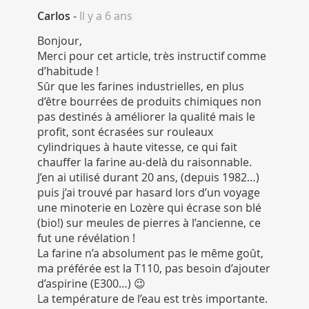
Carlos
-
Il y a 6 ans
Bonjour,
Merci pour cet article, très instructif comme
d’habitude !
Sûr que les farines industrielles, en plus
d’être bourrées de produits chimiques non
pas destinés à améliorer la qualité mais le
profit, sont écrasées sur rouleaux
cylindriques à haute vitesse, ce qui fait
chauffer la farine au-delà du raisonnable.
J’en ai utilisé durant 20 ans, (depuis 1982…)
puis j’ai trouvé par hasard lors d’un voyage
une minoterie en Lozère qui écrase son blé
(bio!) sur meules de pierres à l’ancienne, ce
fut une révélation !
La farine n’a absolument pas le même goût,
ma préférée est la T110, pas besoin d’ajouter
d’aspirine (E300…) 😉
La température de l’eau est très importante.