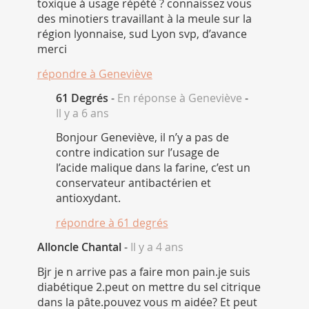
toxique à usage répété ? connaissez vous
des minotiers travaillant à la meule sur la
région lyonnaise, sud Lyon svp, d’avance
merci
répondre à
Geneviève
61 Degrés
-
En réponse à Geneviève
-
Il y a 6 ans
Bonjour Geneviève, il n’y a pas de
contre indication sur l’usage de
l’acide malique dans la farine, c’est un
conservateur antibactérien et
antioxydant.
répondre à
61 degrés
Alloncle Chantal
-
Il y a 4 ans
Bjr je n arrive pas a faire mon pain.je suis
diabétique 2.peut on mettre du sel citrique
dans la pâte.pouvez vous m aidée? Et peut