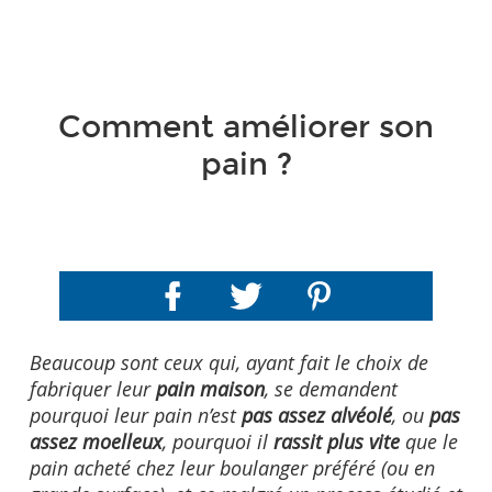
Comment améliorer son
pain ?
Beaucoup sont ceux qui, ayant fait le choix de
fabriquer leur
pain maison
, se demandent
pourquoi leur pain n’est
pas assez alvéolé
, ou
pas
assez moelleux
, pourquoi il
rassit plus vite
que le
pain acheté chez leur boulanger préféré (ou en