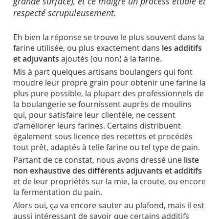
grande surface), et ce malgré un process étudié et
respecté scrupuleusement.
Eh bien la réponse se trouve le plus souvent dans la
farine utilisée, ou plus exactement dans
les additifs
et adjuvants
ajoutés (ou non) à la farine.
Mis à part quelques artisans boulangers qui font
moudre leur propre grain pour obtenir une farine la
plus pure possible, la plupart des professionnels de
la boulangerie se fournissent auprès de moulins
qui, pour satisfaire leur clientèle, ne cessent
d’améliorer leurs farines. Certains distribuent
également sous licence des recettes et procédés
tout prêt, adaptés à telle farine ou tel type de pain.
Partant de ce constat, nous avons dressé une
liste
non exhaustive des différents adjuvants et additifs
et de leur propriétés sur la mie, la croute, ou encore
la fermentation du pain.
Alors oui, ça va encore sauter au plafond, mais il est
aussi intéressant de savoir que certains additifs