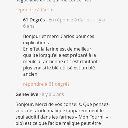
répondre à
Carlos
61 Degrés
-
En réponse à Carlos
-
Il y a
6 ans
Bonjour et merci Carlos pour ces
explications.
En effet la farine est de meilleur
qualité lorsqu’elle est préparé à la
meule à l’ancienne et c’est d’autant
plus vrai si le blé utilisé est un blé
ancien.
répondre à
61 degrés
Geneviève
-
Il y a 6 ans
Bonjour, Merci de vos conseils. Que pensez-
vous de l’acide malique (apparemment le
seul additif dans les farines « Mon Fournil »
bio) est ce que l’acide malique peut être