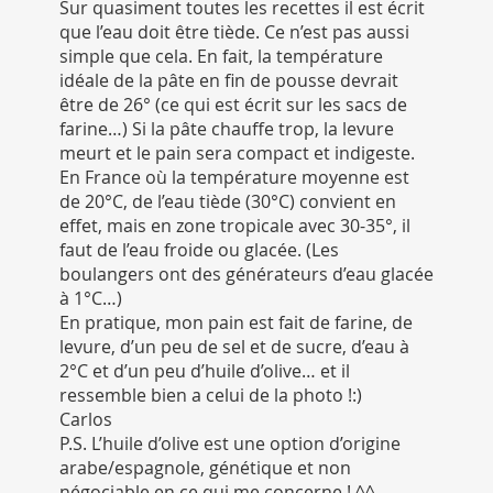
Sur quasiment toutes les recettes il est écrit
que l’eau doit être tiède. Ce n’est pas aussi
simple que cela. En fait, la température
idéale de la pâte en fin de pousse devrait
être de 26° (ce qui est écrit sur les sacs de
farine…) Si la pâte chauffe trop, la levure
meurt et le pain sera compact et indigeste.
En France où la température moyenne est
de 20°C, de l’eau tiède (30°C) convient en
effet, mais en zone tropicale avec 30-35°, il
faut de l’eau froide ou glacée. (Les
boulangers ont des générateurs d’eau glacée
à 1°C…)
En pratique, mon pain est fait de farine, de
levure, d’un peu de sel et de sucre, d’eau à
2°C et d’un peu d’huile d’olive… et il
ressemble bien a celui de la photo !:)
Carlos
P.S. L’huile d’olive est une option d’origine
arabe/espagnole, génétique et non
négociable en ce qui me concerne ! ^^