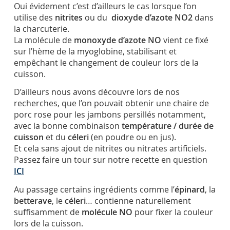
Oui évidement c’est d’ailleurs le cas lorsque l’on
utilise des
nitrites
ou du
dioxyde d’azote NO2
dans
la charcuterie.
La molécule de
monoxyde d’azote NO
vient ce fixé
sur l’hème de la myoglobine, stabilisant et
empêchant le changement de couleur lors de la
cuisson.
D’ailleurs nous avons découvre lors de nos
recherches, que l’on pouvait obtenir une chaire de
porc rose pour les jambons persillés notamment,
avec la bonne combinaison
température / durée de
cuisson
et du
céleri
(en poudre ou en jus).
Et cela sans ajout de nitrites ou nitrates artificiels.
Passez faire un tour sur notre recette en question
ICI
Au passage certains ingrédients comme l’
épinard
, la
betterave
, le
céleri
… contienne naturellement
suffisamment de
molécule NO
pour fixer la couleur
lors de la cuisson.