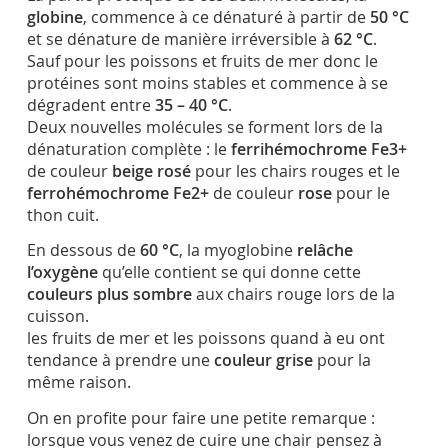
globine
, commence à ce dénaturé à partir de
50 °C
et se dénature de manière irréversible à
62 °C
.
Sauf pour les poissons et fruits de mer donc le
protéines sont moins stables et commence à se
dégradent entre
35 – 40 °C
.
Deux nouvelles molécules se forment lors de la
dénaturation complète : le
ferrihémochrome Fe3+
de couleur
beige rosé
pour les chairs rouges et le
ferrohémochrome Fe2+
de couleur
rose
pour le
thon cuit.
En dessous de
60 °C
, la myoglobine
relâche
l’oxygène
qu’elle contient se qui donne cette
couleurs plus sombre
aux chairs rouge lors de la
cuisson.
les fruits de mer et les poissons quand à eu ont
tendance à prendre une
couleur grise
pour la
même raison.
On en profite pour faire une petite remarque :
lorsque vous venez de cuire une chair pensez à