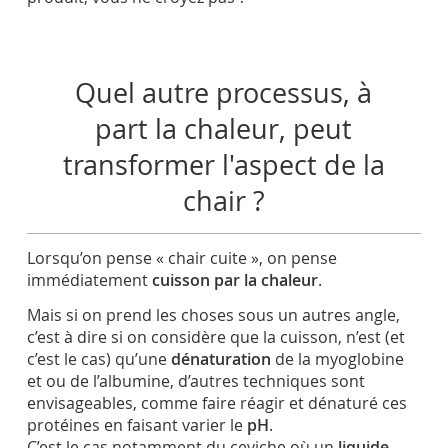
Quel autre processus, à
part la chaleur, peut
transformer l'aspect de la
chair ?
Lorsqu’on pense « chair cuite », on pense
immédiatement
cuisson par la chaleur
.
Mais si on prend les choses sous un autres angle,
c’est à dire si on considère que la cuisson, n’est (et
c’est le cas) qu’une
dénaturation
de la myoglobine
et ou de l’albumine, d’autres techniques sont
envisageables, comme faire réagir et dénaturé ces
protéines en faisant varier le
pH
.
C’est le cas notamment du ceviche où un
liquide