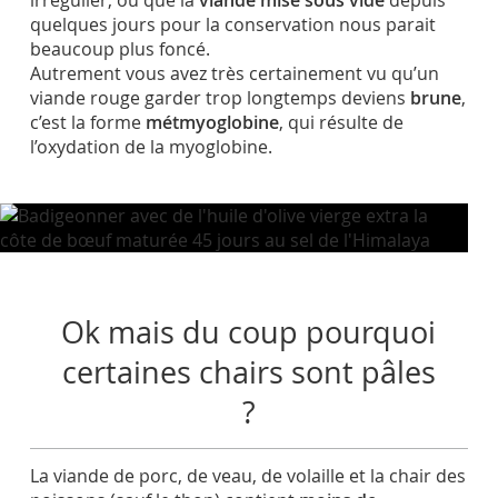
irrégulier, ou que la
viande mise sous vide
depuis
quelques jours pour la conservation nous parait
beaucoup plus foncé.
Autrement vous avez très certainement vu qu’un
viande rouge garder trop longtemps deviens
brune
,
c’est la forme
métmyoglobine
, qui résulte de
l’oxydation de la myoglobine.
Ok mais du coup pourquoi
certaines chairs sont pâles
?
La viande de porc, de veau, de volaille et la chair des