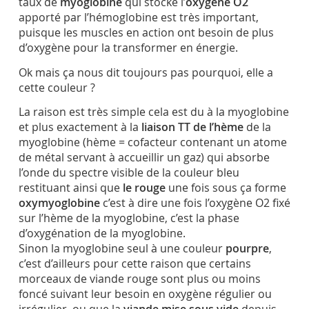
taux de
myoglobine
qui stocke l’
oxygène O2
apporté par l’hémoglobine est très important,
puisque les muscles en action ont besoin de plus
d’oxygène pour la transformer en énergie.
Ok mais ça nous dit toujours pas pourquoi, elle a
cette couleur ?
La raison est très simple cela est du à la myoglobine
et plus exactement à la
liaison TT de l’hème
de la
myoglobine (hème =
cofacteur contenant un atome
de métal servant à accueillir un gaz) qui absorbe
l’onde du spectre visible de la couleur bleu
restituant ainsi que
le rouge
une fois sous ça forme
oxymyoglobine
c’est à dire une fois l’oxygène O2 fixé
sur l’hème de la myoglobine, c’est la phase
d’oxygénation de la myoglobine.
Sinon la myoglobine seul à une couleur
pourpre
,
c’est d’ailleurs pour cette raison que certains
morceaux de viande rouge sont plus ou moins
foncé suivant leur besoin en oxygène régulier ou