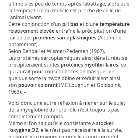
ultime très peu de temps après l’abattage, alors que
la température du muscle est proche de celle de
l’animal vivant.
Cette conjonction d’un
pH bas
et d’une
température
relativement élevée
entraîne la précipitation d’une
partie des
protéines sarcoplasmiques
(Albumine
notamment).
Selon Bendall et Wismer-Pedersen (1962).
Les protéines sarcoplasmiques ainsi dénaturées se
précipiteraient sur les
protéines myofibrillaires
, ce
qui aurait pour conséquences de masquer en
quelque sorte la myoglobine et réduiraient ainsi
son
pouvoir colorant
(MC Loughun et Goldspink,
1963). »
Voici donc une autre réflexion à mener sur le sujet
de la myoglobine donc le rôle n’est toujours pas
complètement compris.
Même si l’on sait qu’elle consistante à
stocker
l’oxygène O2
, elle n’est pas nécessaire à la survie,
puisque les rongeurs comme les souris en sont