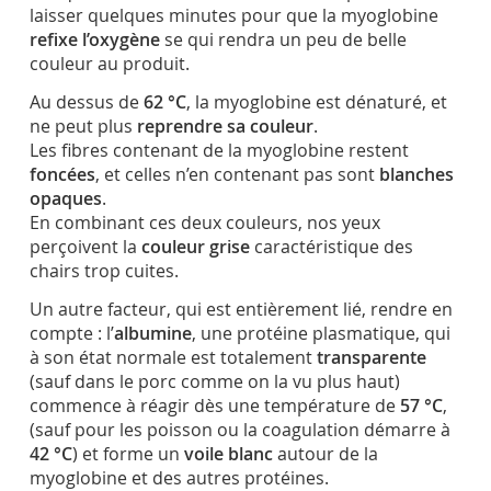
laisser quelques minutes pour que la myoglobine
refixe l’oxygène
se qui rendra un peu de belle
couleur au produit.
Au dessus de
62 °C
, la myoglobine est dénaturé, et
ne peut plus
reprendre sa couleur
.
Les fibres contenant de la myoglobine restent
foncées
, et celles n’en contenant pas sont
blanches
opaques
.
En combinant ces deux couleurs, nos yeux
perçoivent la
couleur grise
caractéristique des
chairs trop cuites.
Un autre facteur, qui est entièrement lié, rendre en
compte : l’
albumine
, une protéine plasmatique, qui
à son état normale est totalement
transparente
(sauf dans le porc comme on la vu plus haut)
commence à réagir dès une température de
57 °C
,
(sauf pour les poisson ou la coagulation démarre à
42 °C
) et forme un
voile blanc
autour de la
myoglobine et des autres protéines.