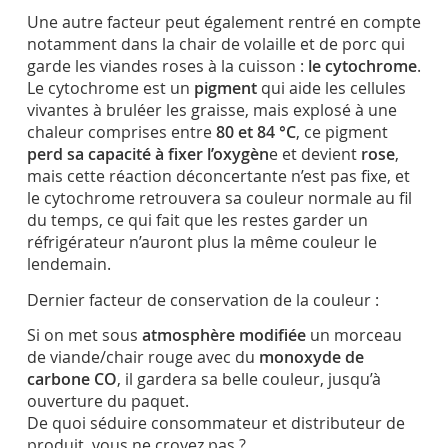
Une autre facteur peut également rentré en compte
notamment dans la chair de volaille et de porc qui
garde les viandes roses à la cuisson :
le cytochrome
.
Le cytochrome est un
pigment
qui aide les cellules
vivantes à bruléer les graisse, mais explosé à une
chaleur comprises entre
80 et 84 °C
, ce pigment
perd sa capacité à fixer l’oxygèn
e et devient
rose
,
mais cette réaction déconcertante n’est pas fixe, et
le cytochrome retrouvera sa couleur normale au fil
du temps, ce qui fait que les restes garder un
réfrigérateur n’auront plus la même couleur le
lendemain.
Dernier facteur de conservation de la couleur :
Si on met sous
atmosphère modifiée
un morceau
de viande/chair rouge avec du
monoxyde de
carbone CO
, il gardera sa belle couleur, jusqu’à
ouverture du paquet.
De quoi séduire consommateur et distributeur de
produit, vous ne croyez pas ?