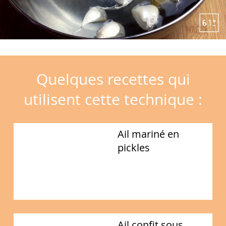
Quelques recettes qui
utilisent cette technique :
Ail mariné en
pickles
Ail confit sous