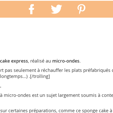
cake express
, réalisé au
micro-ondes
.
t pas seulement à réchauffer les plats préfabriqués 
 longtemps…) .[/trolling]
.
r à micro-ondes est un sujet largement soumis à contes
s sur certaines préparations, comme ce sponge cake à 