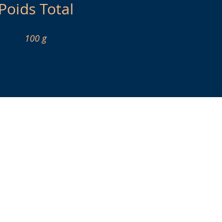
Poids Total
100 g