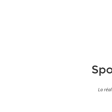
Spo
La réal