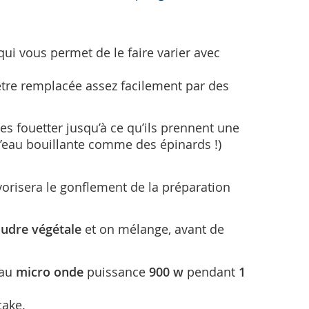
ui vous permet de le faire varier avec
t être remplacée assez facilement par des
es fouetter jusqu’à ce qu’ils prennent une
l’eau bouillante comme des épinards !)
avorisera le gonflement de la préparation
poudre végétale
et on mélange, avant de
 au
micro onde
puissance
900 w
pendant
1
cake.