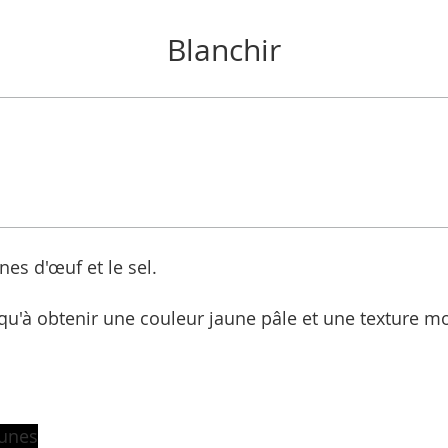
Blanchir
es d'œuf et le sel.
u'à obtenir une couleur jaune pâle et une texture m