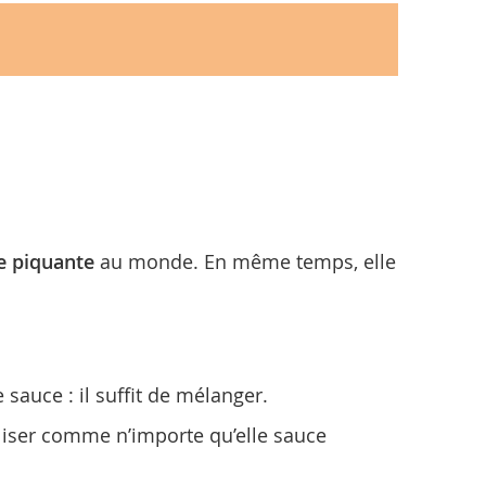
e piquante
au monde. En même temps, elle
 sauce : il suffit de mélanger.
tiliser comme n’importe qu’elle sauce