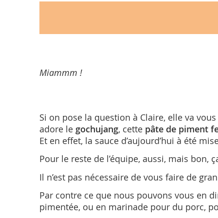
Miammm !
Si on pose la question à Claire, elle va vous
adore le
gochujang
, cette
pâte de piment f
Et en effet, la sauce d’aujourd’hui à été mis
Pour le reste de l’équipe, aussi, mais bon, 
Il n’est pas nécessaire de vous faire de gra
Par contre ce que nous pouvons vous en dire 
pimentée, ou en marinade pour du porc, po