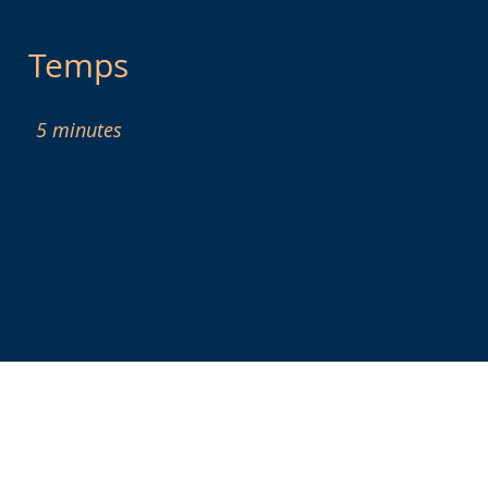
Temps
5 minutes