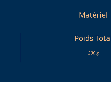
Matériel
Poids Tota
200 g