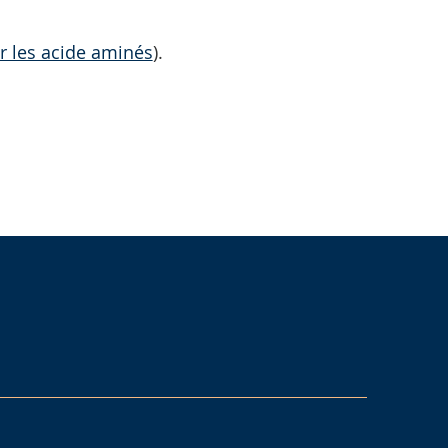
ur les acide aminés
).