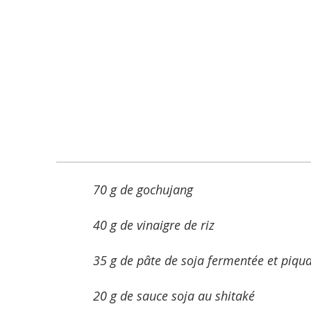
70 g de gochujang
40 g de vinaigre de riz
35 g de pâte de soja fermentée et piqu
20 g de sauce soja au shitaké