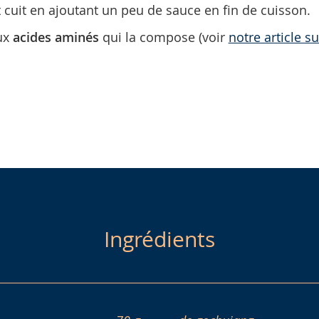
t cuit en ajoutant un peu de sauce en fin de cuisson.
aux
acides aminés
qui la compose (voir
notre article s
Ingrédients