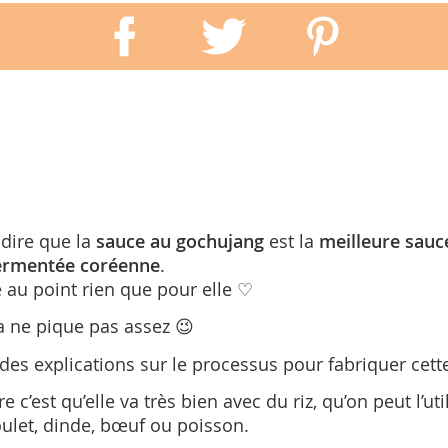
 dire que la
sauce au gochujang
est la
meilleure sauc
ermentée coréenne
.
e au point rien que pour elle
♡
ça ne pique pas assez 😉
ndes explications sur le processus pour fabriquer cette
c’est qu’elle va très bien avec du riz, qu’on peut l’u
ulet, dinde, bœuf ou poisson.