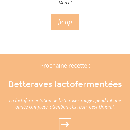
Merci !
Je tip
Prochaine recette :
Betteraves lactofermentées
La lactofermentation de betteraves rouges pendant une
année complète, attention c'est bon, c'est Umami.