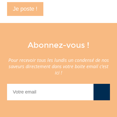
Abonnez-vous !
Pour recevoir tous les lundis un condensé de nos
saveurs directement dans votre boite email c'est
ici !