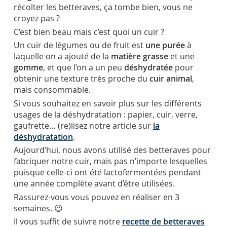
récolter les betteraves, ça tombe bien, vous ne
croyez pas ?
C’est bien beau mais c’est quoi un cuir ?
Un cuir de légumes ou de fruit est
une purée
à
laquelle on a ajouté de la
matière grasse
et une
gomme
, et que l’on a un peu
déshydratée
pour
obtenir une texture très proche du
cuir animal
,
mais consommable.
Si vous souhaitez en savoir plus sur les différents
usages de la déshydratation : papier, cuir, verre,
gaufrette… (re)lisez notre article sur
la
déshydratation
.
Aujourd’hui, nous avons utilisé des betteraves pour
fabriquer notre cuir, mais pas n’importe lesquelles
puisque celle-ci ont été lactofermentées pendant
une année complète avant d’être utilisées.
Rassurez-vous vous pouvez en réaliser en 3
semaines. 😉
Il vous suffit de suivre notre
recette de betteraves