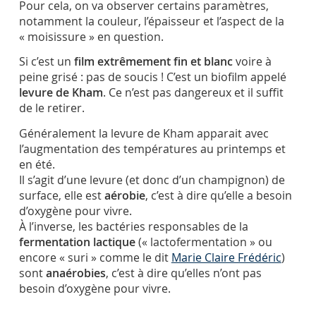
Pour cela, on va observer certains paramètres,
notamment la couleur, l’épaisseur et l’aspect de la
« moisissure » en question.
Si c’est un
film extrêmement fin et blanc
voire à
peine grisé : pas de soucis ! C’est un biofilm appelé
levure de Kham
. Ce n’est pas dangereux et il suffit
de le retirer.
Généralement la levure de Kham apparait avec
l’augmentation des températures au printemps et
en été.
Il s’agit d’une levure (et donc d’un champignon) de
surface, elle est
aérobie
, c’est à dire qu’elle a besoin
d’oxygène pour vivre.
À l’inverse, les bactéries responsables de la
fermentation lactique
(« lactofermentation » ou
encore « suri » comme le dit
Marie Claire Frédéric
)
sont
anaérobies
, c’est à dire qu’elles n’ont pas
besoin d’oxygène pour vivre.