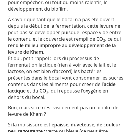
pour empêcher, ou tout du moins ralentir, le
développement du biofilm.
À savoir que tant que le bocal n’a pas été ouvert
depuis le début de la fermentation, cette levure ne
peut pas se développer puisque l’espace vide entre
le contenu et le couvercle est rempli de
CO
, ce qui
2
rend le milieu impropre au développement de la
levure de Kham
.
Et oui, petit rappel : lors du processus de
fermentation lactique (rien à voir avec le lait et le
lactose, on est bien d’accord) les bactéries
présentes dans le bocal vont consommer les sucres
contenus dans les aliments pour créer de l’
acide
lactique
et du
CO
, qui repousse l’oxygène en
2
dehors du bocal.
Bon, mais si ce n’est visiblement pas un biofilm de
levure de Kham ?
Si la moisissure est
épaisse, duveteuse, de couleur
peu ragoutante
: verte ou bleue (ce peut être