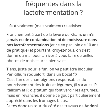
fréquentes dans la
lactofermentation ?
Il faut vraiment (mais vraiment) relativiser !
Franchement à part de la levure de Kham,
on n’a
jamais eu de contamination ni de moisissure dans
nos lactofermentations
(et ce en pas loin de 10 ans
de pratique) et pourtant, croyez-nous, on s’est
donné du mal pour arriver à vous faire de belles
photos de moisissures bien sales.
Tiens, juste pour le fun, on va peut être inoculer
Penicillium roqueforti dans un bocal 🙂
C’est l’un des champignons responsables du
pourrissement des fruits et légumes, (il y a aussi P.
italicum et P. digitatum qui font verdir les agrumes),
mais en revanche, il donne ce goût particulièrement
apprécié dans les fromages bleus.
Faites donc un tour du côté des travaux de
Andoni