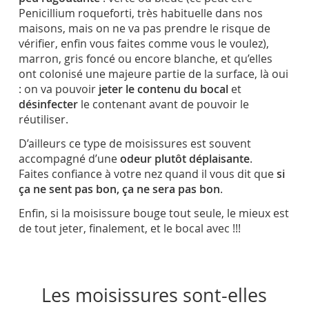
Penicillium roqueforti, très habituelle dans nos
maisons, mais on ne va pas prendre le risque de
vérifier, enfin vous faites comme vous le voulez),
marron, gris foncé ou encore blanche, et qu’elles
ont colonisé une majeure partie de la surface, l
à oui
: on va pouvoir
jeter le contenu du bocal
et
désinfecter
le contenant avant de pouvoir le
réutiliser.
D’ailleurs ce type de moisissures est souvent
accompagné d’une
odeur plutôt déplaisante
.
Faites confiance à votre nez quand il vous dit que
si
ça ne sent pas bon, ça ne sera pas bon
.
Enfin, si la moisissure bouge tout seule, le mieux est
de tout jeter, finalement, et le bocal avec !!!
Les moisissures sont-elles