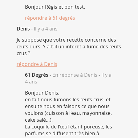
Bonjour Régis et bon test.
répondre à
61 degrés
Denis
-
Il y a 4 ans
Je suppose que votre recette concerne des
œufs durs. Y a-t-il un intérêt à fumé des œufs
crus ?
répondre à
Denis
61 Degrés
-
En réponse à Denis
-
Il y a
4 ans
Bonjour Denis,
en fait nous fumons les œufs crus, et
ensuite nous en faisons ce que nous
voulons (cuisson à l’eau, mayonnaise,
cake salé…).
La coquille de l’œuf étant poreuse, les
parfums se diffusent très bien à