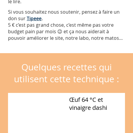
le lire.
Si vous souhaitez nous soutenir, pensez à faire un
don sur
Tipeee
.
5 € c’est pas grand chose, c’est même pas votre
budget pain par mois 😉 et ça nous aiderait à
pouvoir améliorer le site, notre labo, notre matos…
Quelques recettes qui
utilisent cette technique :
Œuf 64 °C et
vinaigre dashi