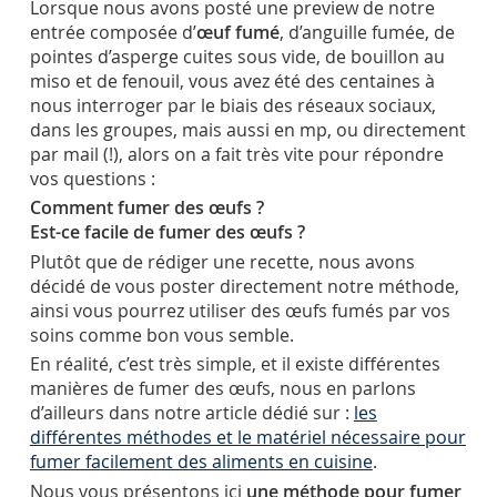
Lorsque nous avons posté une preview de notre
entrée composée d’
œuf fumé
, d’anguille fumée, de
pointes d’asperge cuites sous vide, de bouillon au
miso et de fenouil, vous avez été des centaines à
nous interroger par le biais des réseaux sociaux,
dans les groupes, mais aussi en mp, ou directement
par mail (!), alors on a fait très vite pour répondre
vos questions :
Comment fumer des œufs ?
Est-ce facile de fumer des œufs ?
Plutôt que de rédiger une recette, nous avons
décidé de vous poster directement notre méthode,
ainsi vous pourrez utiliser des œufs fumés par vos
soins comme bon vous semble.
En réalité, c’est très simple, et il existe différentes
manières de fumer des œufs, nous en parlons
d’ailleurs dans notre article dédié sur :
les
différentes méthodes et le matériel nécessaire pour
fumer facilement des aliments en cuisine
.
Nous vous présentons ici
une méthode pour fumer