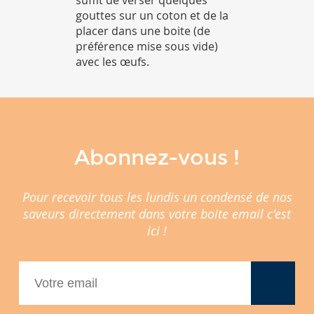
suffit de verser quelques
gouttes sur un coton et de la
placer dans une boite (de
préférence mise sous vide)
avec les œufs.
Abonnez-vous !
Pour recevoir tous les lundis un condensé de nos
saveurs directement dans votre boite email c'est
ici !