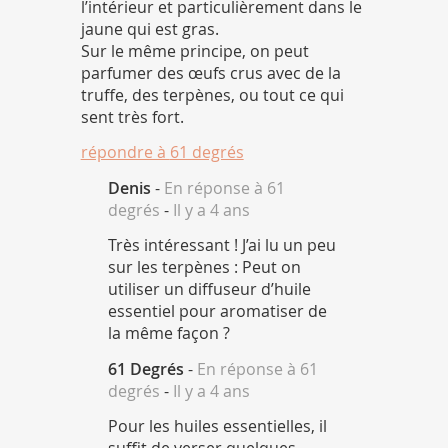
l’intérieur et particulièrement dans le
jaune qui est gras.
Sur le même principe, on peut
parfumer des œufs crus avec de la
truffe, des terpènes, ou tout ce qui
sent très fort.
répondre à
61 degrés
Denis
-
En réponse à 61
degrés
-
Il y a 4 ans
Très intéressant ! J’ai lu un peu
sur les terpènes : Peut on
utiliser un diffuseur d’huile
essentiel pour aromatiser de
la même façon ?
61 Degrés
-
En réponse à 61
degrés
-
Il y a 4 ans
Pour les huiles essentielles, il