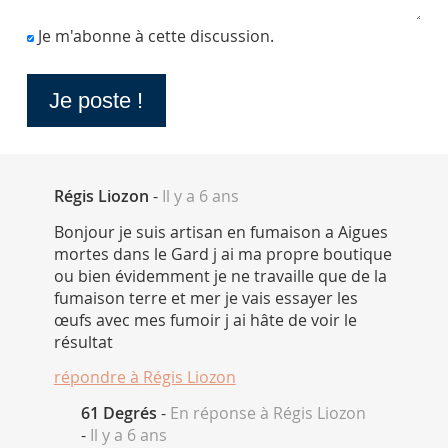
Je m'abonne à cette discussion.
Régis Liozon
-
Il y a 6 ans
Bonjour je suis artisan en fumaison a Aigues
mortes dans le Gard j ai ma propre boutique
ou bien évidemment je ne travaille que de la
fumaison terre et mer je vais essayer les
œufs avec mes fumoir j ai hâte de voir le
résultat
répondre à
Régis Liozon
61 Degrés
-
En réponse à Régis Liozon
-
Il y a 6 ans