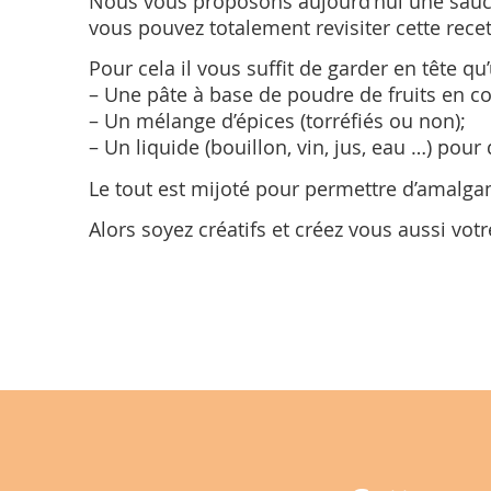
Nous vous proposons aujourd’hui une sauc
vous pouvez totalement revisiter cette rece
Pour cela il vous suffit de garder en tête q
– Une pâte à base de poudre de fruits en co
– Un mélange d’épices (torréfiés ou non);
– Un liquide (bouillon, vin, jus, eau …) pour
Le tout est mijoté pour permettre d’amalga
Alors soyez créatifs et créez vous aussi vot