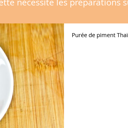
ette nécessite les préparations s
Purée de piment Thaï