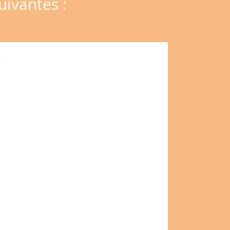
uivantes :