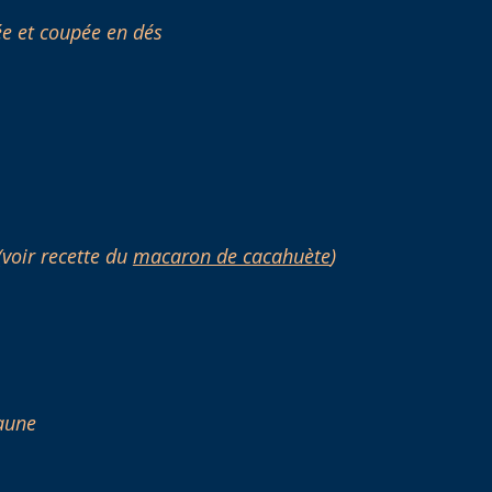
e et coupée en dés
voir recette du
macaron de cacahuète
)
aune