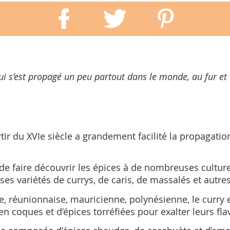
 qui s’est propagé un peu partout dans le monde, au fur
ir du XVIe siècle a grandement facilité la propagatio
faire découvrir les épices à de nombreuses cultures, 
 variétés de currys, de caris, de massalés et autres
aise, réunionnaise, mauricienne, polynésienne, le cur
en coques et d’épices torréfiées pour exalter leurs fla