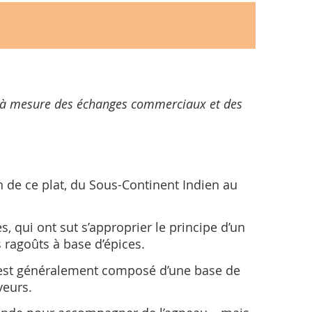
 et à mesure des échanges commerciaux et des
n de ce plat, du Sous-Continent Indien au
qui ont sut s’approprier le principe d’un
 ragoûts à base d’épices.
ry est généralement composé d’une base de
veurs.