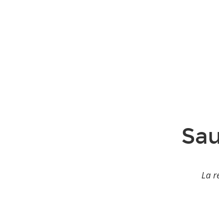
Sau
La r