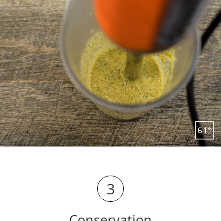
3
Conservation