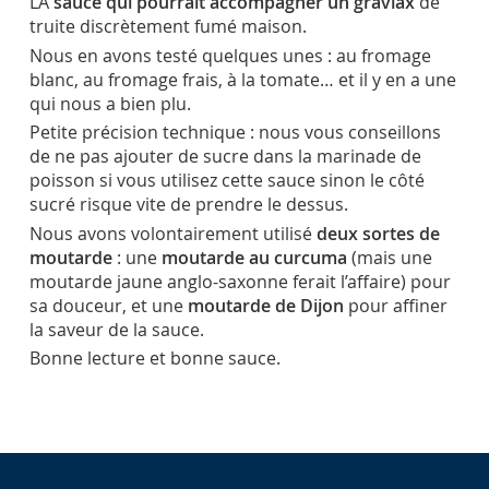
LA
sauce qui pourrait accompagner un gravlax
de
truite discrètement fumé maison.
Nous en avons testé quelques unes : au fromage
blanc, au fromage frais, à la tomate… et il y en a une
qui nous a bien plu.
Petite précision technique : nous vous conseillons
de ne pas ajouter de sucre dans la marinade de
poisson si vous utilisez cette sauce sinon le côté
sucré risque vite de prendre le dessus.
Nous avons volontairement utilisé
deux sortes de
moutarde
: une
moutarde au curcuma
(mais une
moutarde jaune anglo-saxonne ferait l’affaire) pour
sa douceur, et une
moutarde de Dijon
pour affiner
la saveur de la sauce.
Bonne lecture et bonne sauce.