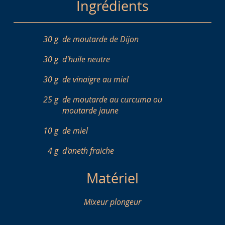
Ingrédients
30 g
de moutarde de Dijon
30 g
d'huile neutre
30 g
de vinaigre au miel
25 g
de moutarde au curcuma ou
moutarde jaune
10 g
de miel
4 g
d'aneth fraiche
Matériel
Mixeur plongeur