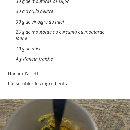
30 g de moutarde de Dijon
30 g d'huile neutre
30 g de vinaigre au miel
25 g de moutarde au curcuma ou moutarde
jaune
10 g de miel
4 g d'aneth fraiche
Hacher l'aneth.
Rassembler les ingrédients.