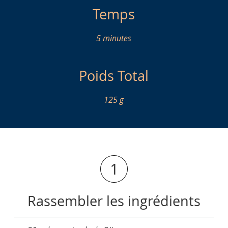
Temps
5 minutes
Poids Total
125 g
1
Rassembler les ingrédients