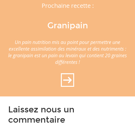
Prochaine recette :
Granipain
Un pain nutrition mis au point pour permettre une
excellente assimilation des minéraux et des nutriments :
le granipain est un pain au levain qui contient 20 graines
différentes !
Laissez nous un
commentaire