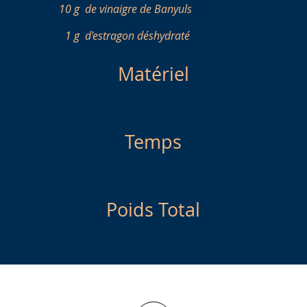
10 g
de vinaigre de Banyuls
1 g
d'estragon déshydraté
Matériel
Temps
Poids Total