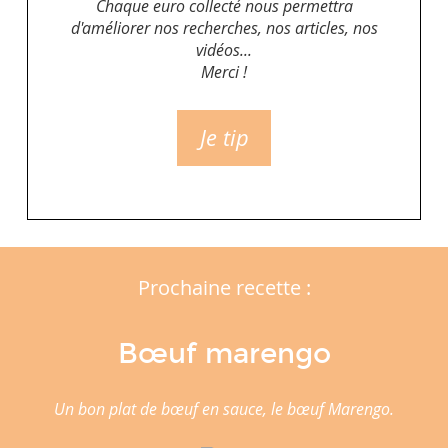
Chaque euro collecté nous permettra
d'améliorer nos recherches, nos articles, nos
vidéos...
Merci !
Je tip
Prochaine recette :
Bœuf marengo
Un bon plat de bœuf en sauce, le bœuf Marengo.