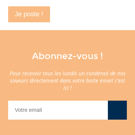
Abonnez-vous !
Pour recevoir tous les lundis un condensé de nos
saveurs directement dans votre boite email c'est
ici !