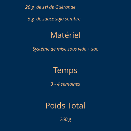
20 g
de sel de Guérande
5 g
de sauce soja sombre
Matériel
Système de mise sous vide + sac
Temps
3 - 4 semaines
Poids Total
260 g