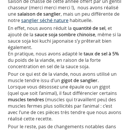
saison de chasse de cette année offert par un gentil
chasseur (merci merci merci !), nous avons réalisé
une
salaison de sanglier
, mais un peu différente de
notre
sanglier séché nature
habituelle.
En effet, nous avons réduit la
quantité de sel
, et
ajouté de la
sauce soja sombre chinoise
, même si la
sauce soja
koi kuchi japonaise s’y prêterait bien
également.
En pratique, nous avons adapté le
taux de sel à 5%
du poids de la viande, en raison de la forte
concentration en sel de la sauce soja.
Pour ce qui est de la viande, nous avons utilisé un
muscle tendre issu d’un
gigot de sanglier.
Lorsque vous désossez une épaule ou un gigot
(quel que soit l’animal), il faut différencier certains
muscles tendres
(muscles qui travaillent peu) des
muscles fermes plus sollicités par l’animal : c’est
avec l’une de ces pièces très tendre que nous avons
réalisé cette recette.
Pour le reste, pas de changements notables dans