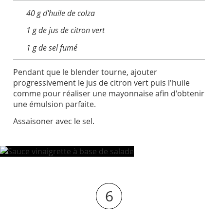
40 g d'huile de colza
1 g de jus de citron vert
1 g de sel fumé
Pendant que le blender tourne, ajouter
progressivement le jus de citron vert puis l'huile
comme pour réaliser une mayonnaise afin d'obtenir
une émulsion parfaite.
Assaisoner avec le sel.
6