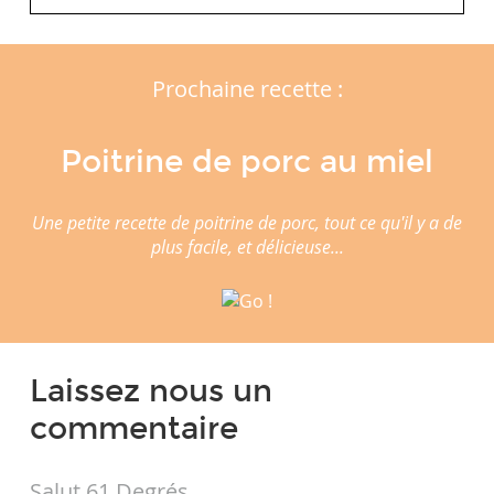
Prochaine recette :
Poitrine de porc au miel
Une petite recette de poitrine de porc, tout ce qu'il y a de
plus facile, et délicieuse...
Laissez nous un
commentaire
Salut 61 Degrés,