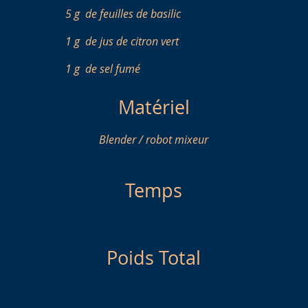
5 g
de feuilles de basilic
1 g
de jus de citron vert
1 g
de sel fumé
Matériel
Blender / robot mixeur
Temps
Poids Total