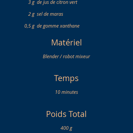
3 g
de jus de citron vert
2 g
sel de maras
0,5 g
de gomme xanthane
Matériel
Blender / robot mixeur
Temps
10 minutes
Poids Total
400 g