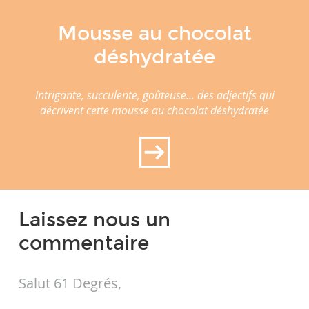
Mousse au chocolat
déshydratée
Intrigante, succulente, goûteuse... des adjectifs qui
décrivent cette mousse au chocolat déshydratée
Laissez nous un
commentaire
Salut 61 Degrés,