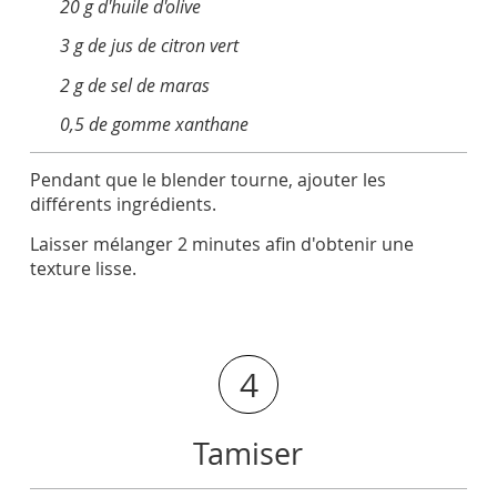
20 g d'huile d'olive
3 g de jus de citron vert
2 g de sel de maras
0,5 de gomme xanthane
Pendant que le blender tourne, ajouter les
différents ingrédients.
Laisser mélanger 2 minutes afin d'obtenir une
texture lisse.
4
Tamiser