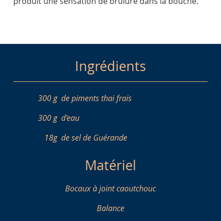
produit une sensation de brûlure dans la bouche.
Ingrédients
300 g
de piments thaï frais
300 g
d'eau
18g
de sel de Guérande
Matériel
Bocaux à joint caoutchouc
Balance