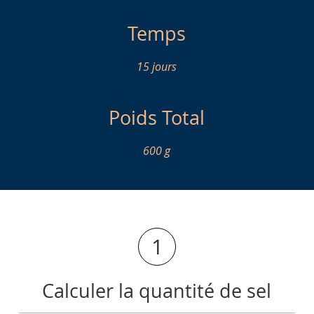
Temps
15 jours
Poids Total
600 g
1
Calculer la quantité de sel