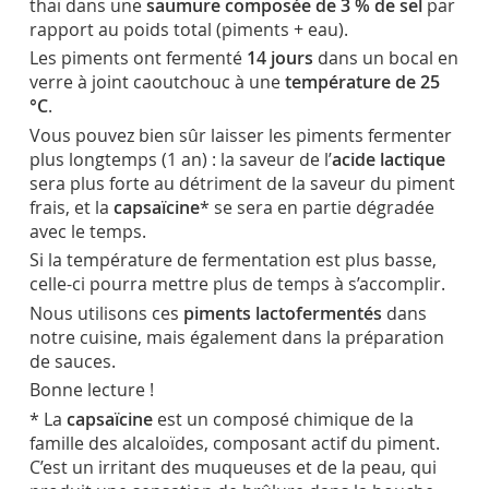
thaï dans une
saumure composée de 3 % de sel
par
rapport au poids total (piments + eau).
Les piments ont fermenté
14 jours
dans un bocal en
verre à joint caoutchouc à une
température de 25
°C
.
Vous pouvez bien sûr laisser les piments fermenter
plus longtemps (1 an) : la saveur de l’
acide lactique
sera plus forte au détriment de la saveur du piment
frais, et la
capsaïcine
* se sera en partie dégradée
avec le temps.
Si la température de fermentation est plus basse,
celle-ci pourra mettre plus de temps à s’accomplir.
Nous utilisons ces
piments lactofermentés
dans
notre cuisine, mais également dans la préparation
de sauces.
Bonne lecture !
* La
capsaïcine
est un composé chimique de la
famille des alcaloïdes, composant actif du piment.
C’est un irritant des muqueuses et de la peau, qui