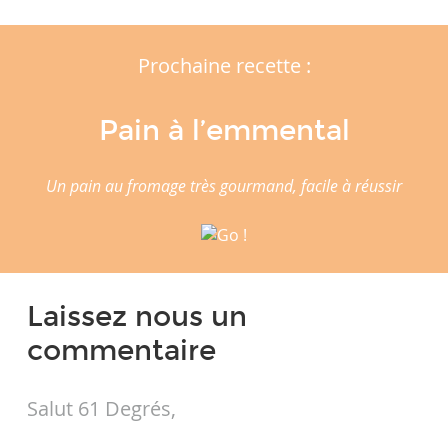
Prochaine recette :
Pain à l’emmental
Un pain au fromage très gourmand, facile à réussir
Laissez nous un
commentaire
Salut 61 Degrés,