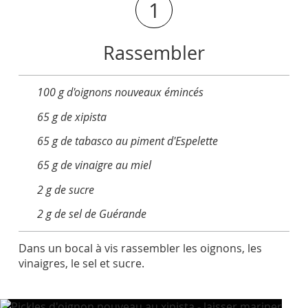
1
Rassembler
100 g d'oignons nouveaux émincés
65 g de xipista
65 g de tabasco au piment d'Espelette
65 g de vinaigre au miel
2 g de sucre
2 g de sel de Guérande
Dans un bocal à vis rassembler les oignons, les
vinaigres, le sel et sucre.