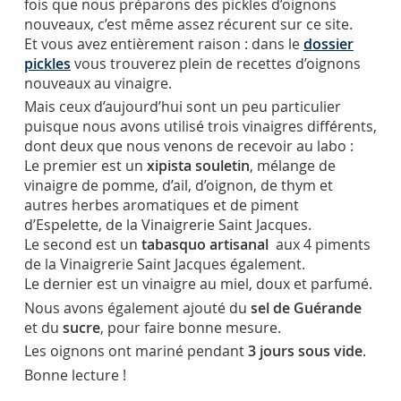
fois que nous préparons des pickles d’oignons
nouveaux, c’est même assez récurent sur ce site.
Et vous avez entièrement raison : dans le
dossier
pickles
vous trouverez plein de recettes d’oignons
nouveaux au vinaigre.
Mais ceux d’aujourd’hui sont un peu particulier
puisque nous avons utilisé trois vinaigres différents,
dont deux que nous venons de recevoir au labo :
Le premier est un
xipista souletin
, mélange de
vinaigre de pomme, d’ail, d’oignon, de thym et
autres herbes aromatiques et de piment
d’Espelette, de la Vinaigrerie Saint Jacques.
Le second est un
tabasquo artisanal
aux 4 piments
de la Vinaigrerie Saint Jacques également.
Le dernier est un vinaigre au miel, doux et parfumé.
Nous avons également ajouté du
sel de Guérande
et du
sucre
, pour faire bonne mesure.
Les oignons ont mariné pendant
3 jours sous vide
.
Bonne lecture !