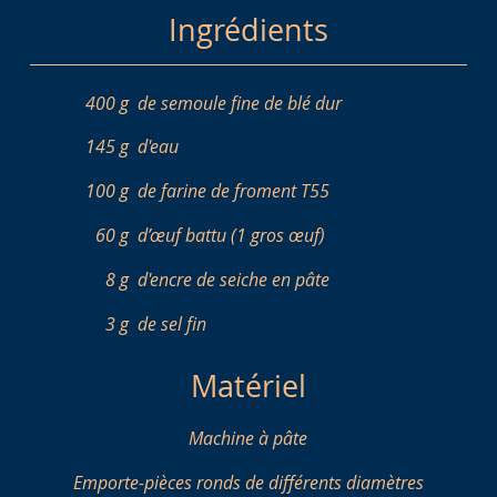
Ingrédients
400 g
de semoule fine de blé dur
145 g
d'eau
100 g
de farine de froment T55
60 g
d’œuf battu (1 gros œuf)
8 g
d'encre de seiche en pâte
3 g
de sel fin
Matériel
Machine à pâte
Emporte-pièces ronds de différents diamètres