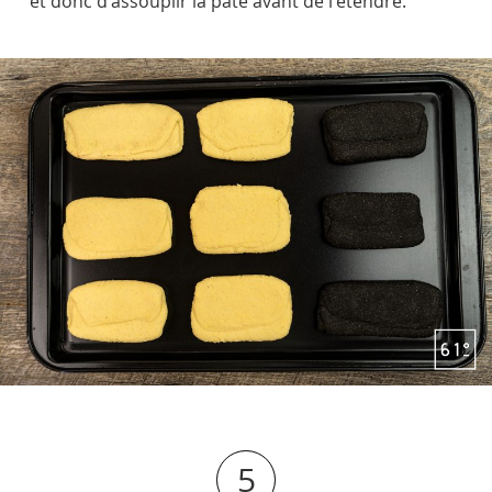
et donc d'assouplir la pâte avant de l'étendre.
5