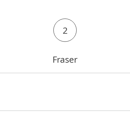
2
Fraser