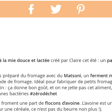
à la mie douce et lactée
créé par Claire cet été : un
pa
s préparé du fromage avec du
Matsoni
, un
ferment m
de de fromage. Idéal pour fabriquer de petits fromag
ain : ça donne bon goût, et on ne jette pas cet alimen
nnes bactéries
#zérodéchet
e froment une part de
flocons d’avoine
. L’avoine est u
ur une céréale, ce n’est pas du beurre non plus !).