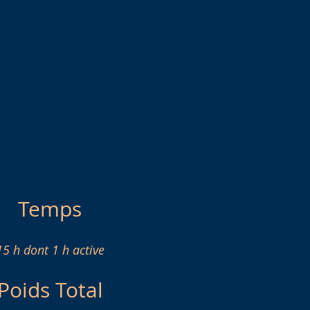
Temps
15 h dont 1 h active
Poids Total