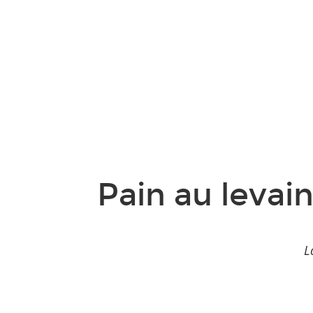
Pain au levain
L