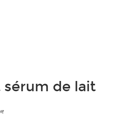
t sérum de lait
ve