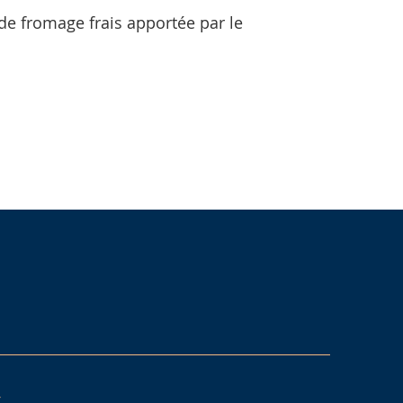
r de fromage frais apportée par le
5