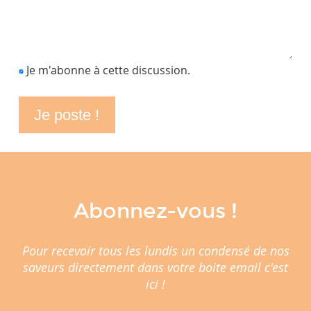
Je m'abonne à cette discussion.
Abonnez-vous !
Pour recevoir tous les lundis un condensé de nos
saveurs directement dans votre boite email c'est
ici !