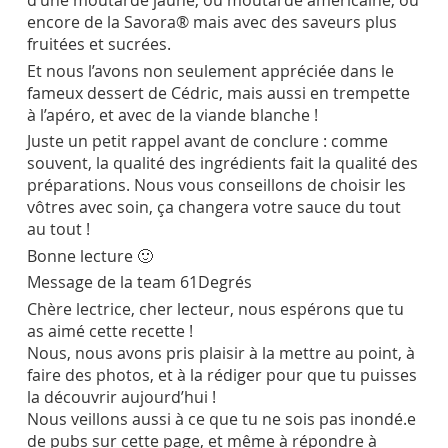
d’une moutarde jaune, ou moutarde américaine, ou
encore de la Savora® mais avec des saveurs plus
fruitées et sucrées.
Et nous l’avons non seulement appréciée dans le
fameux dessert de Cédric, mais aussi en trempette
à l’apéro, et avec de la viande blanche !
Juste un petit rappel avant de conclure : comme
souvent, la qualité des ingrédients fait la qualité des
préparations. Nous vous conseillons de choisir les
vôtres avec soin, ça changera votre sauce du tout
au tout !
Bonne lecture 🙂
Message de la team 61Degrés
Chère lectrice, cher lecteur, nous espérons que tu
as aimé cette recette !
Nous, nous avons pris plaisir à la mettre au point, à
faire des photos, et à la rédiger pour que tu puisses
la découvrir aujourd’hui !
Nous veillons aussi à ce que tu ne sois pas inondé.e
de pubs sur cette page, et même à répondre à