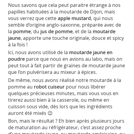
Nous savons que cela peut paraitre étrange à nos
papilles habituées à la moutarde de Dijon, mais
vous verrez que cette
apple mustard
, qui nous
semble d’origine anglo-saxonne, préparée avec de
la
pomme
, du
jus de pomme
, et de la
moutarde
jaune
, apporte une touche originale, douce et spicy
à la fois !
Ici, nous avons utilisé de la
moutarde jaune en
poudre
parce que nous en avions au labo, mais on
peut tout à fait partir de graines de moutarde jaune
que l’on pulvérisera au mixeur à épices.
De même, nous avons réalisé notre moutarde à la
pomme au
robot cuiseur
pour nous libérer
quelques précieuses minutes, mais vous vous en
tirerez aussi bien à la casserole, ou même en
cuisson sous vide, dès lors que les ingrédients
auront été mixés 😉
Bon, mais le résultat ? Eh bien après plusieurs jours
de maturation au réfrigérateur, c’est assez proche