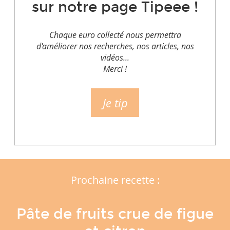
sur notre page Tipeee !
Chaque euro collecté nous permettra
d'améliorer nos recherches, nos articles, nos
vidéos...
Merci !
Je tip
Prochaine recette :
Pâte de fruits crue de figue