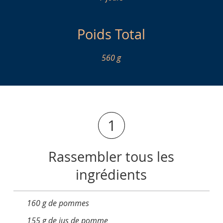
Poids Total
560 g
1
Rassembler tous les
ingrédients
160 g de pommes
155 g de jus de pomme