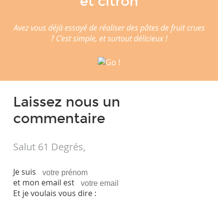
et citron
Avez vous déjà essayé de réaliser des pâtes de fruit crues
? C'est simple, et surtout délicieux !
Laissez nous un
commentaire
Salut 61 Degrés,
Je suis
et mon email est
Et je voulais vous dire :