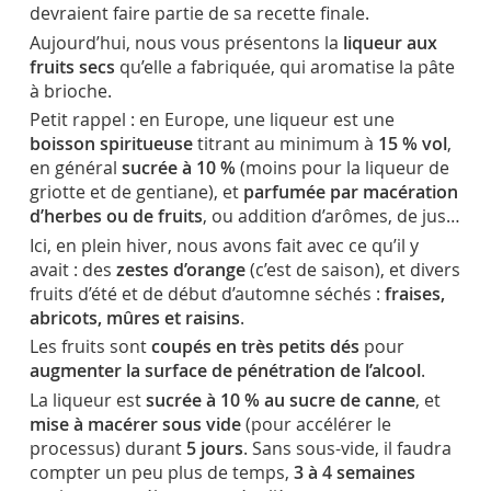
devraient faire partie de sa recette finale.
Aujourd’hui, nous vous présentons la
liqueur aux
fruits secs
qu’elle a fabriquée, qui aromatise la pâte
à brioche.
Petit rappel : en Europe, une liqueur est une
boisson spiritueuse
titrant au minimum à
15 % vol
,
en général
sucrée à 10 %
(moins pour la liqueur de
griotte et de gentiane), et
parfumée par macération
d’herbes ou de fruits
, ou addition d’arômes, de jus…
Ici, en plein hiver, nous avons fait avec ce qu’il y
avait : des
zestes d’orange
(c’est de saison), et divers
fruits d’été et de début d’automne séchés :
fraises,
abricots, mûres et raisins
.
Les fruits sont
coupés en très petits dés
pour
augmenter la surface de pénétration de l’alcool
.
La liqueur est
sucrée à 10 % au sucre de canne
, et
mise à macérer sous vide
(pour accélérer le
processus) durant
5 jours
. Sans sous-vide, il faudra
compter un peu plus de temps,
3 à 4 semaines