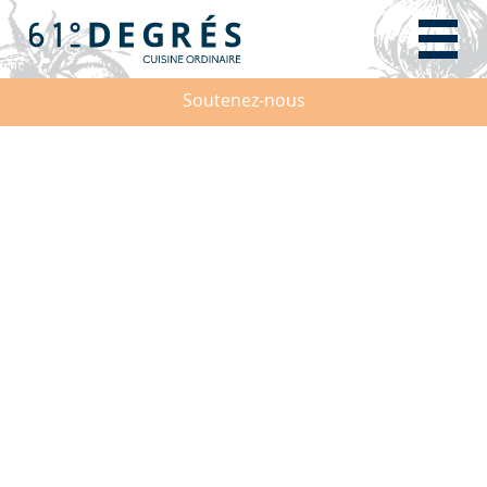
Soutenez-nous