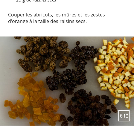
Couper les abricots, les mûres et les zestes
d'orange à la taille des raisins secs.