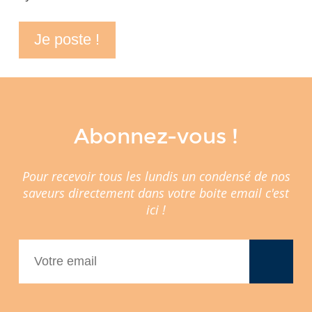
Abonnez-vous !
Pour recevoir tous les lundis un condensé de nos
saveurs directement dans votre boite email c'est
ici !