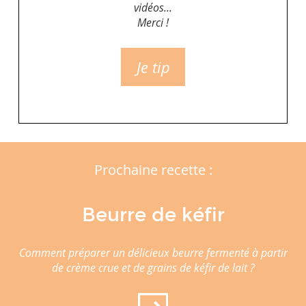
vidéos...
Merci !
Je tip
Prochaine recette :
Beurre de kéfir
Comment préparer un délicieux beurre fermenté à partir
de crème crue et de grains de kéfir de lait ?