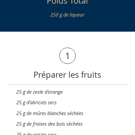
Poids Total
250 g de liqueur
1
Préparer les fruits
25 g de zeste d'orange
25 g d'abricots secs
25 g de mûres blanches séchées
25 g de fraises des bois séchées
25 g de raisins secs