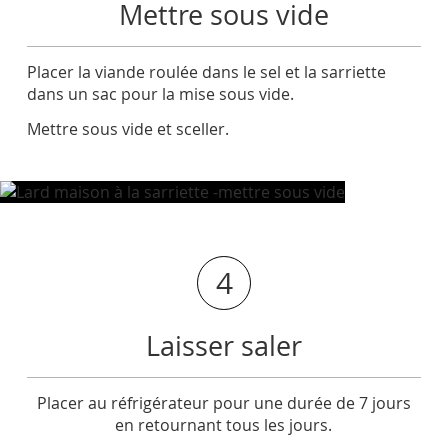
Mettre sous vide
Placer la viande roulée dans le sel et la sarriette
dans un sac pour la mise sous vide.
Mettre sous vide et sceller.
4
Laisser saler
Placer au réfrigérateur pour une durée de 7 jours
en retournant tous les jours.