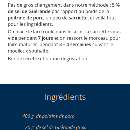
Pas de gros changement dans notre méthode :
5 %
de sel de Guérande
par rapport au poids de la
poitrine de porc
, un peu de
sarriette,
et voilà tout
pour les ingrédients.
On place le lard roulé dans le sel et la sarriette
sous
vide
pendant
7 jours
et on ressort le morceau pour
faire maturer pendant
3 – 4 semaines
suivant le
moelleux souhaité.
Bonne recette et bonne dégustation.
Ingrédients
400 g
de poitrine de porc
20 g
de sel de Guérande (5 %)