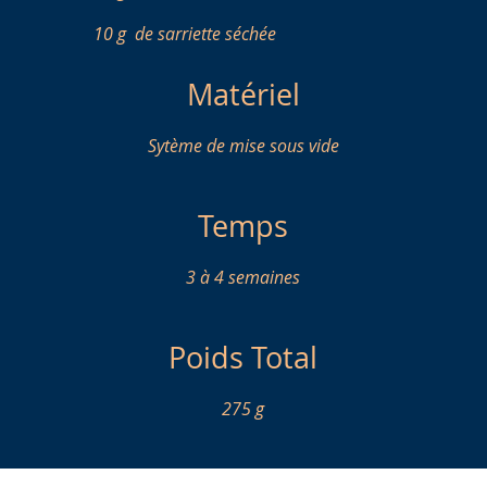
10 g
de sarriette séchée
Matériel
Sytème de mise sous vide
Temps
3 à 4 semaines
Poids Total
275 g