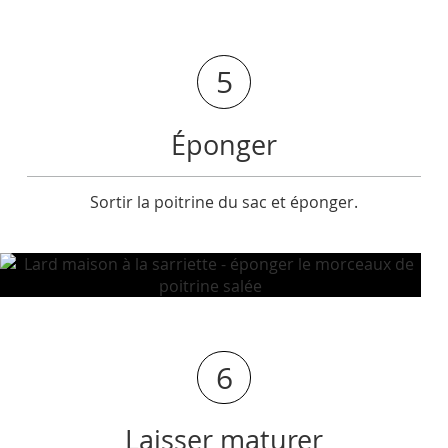
5
Éponger
Sortir la poitrine du sac et éponger.
6
Laisser maturer