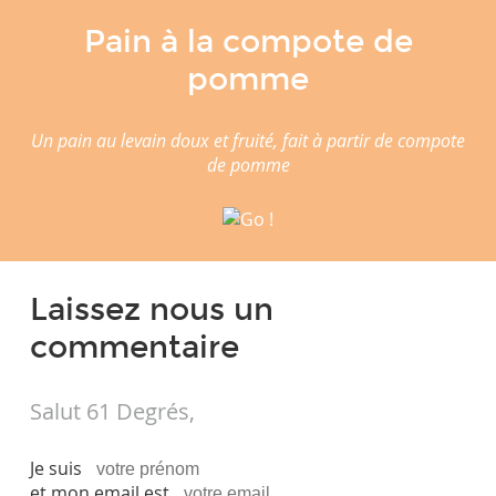
Pain à la compote de
pomme
Un pain au levain doux et fruité, fait à partir de compote
de pomme
Laissez nous un
commentaire
Salut 61 Degrés,
Je suis
et mon email est