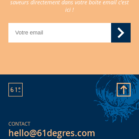
saveurs directement dans votre boite email c'est
ici !
CONTACT
hello@61degres.com