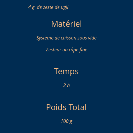
4 g
de zeste de ugli
Matériel
Système de cuisson sous vide
Zesteur ou râpe fine
Temps
2 h
Poids Total
100 g