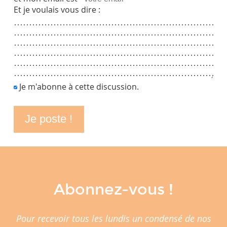
Et je voulais vous dire :
Je m'abonne à cette discussion.
Abonnez-vous !
Pour recevoir tous les lundis un condensé de nos