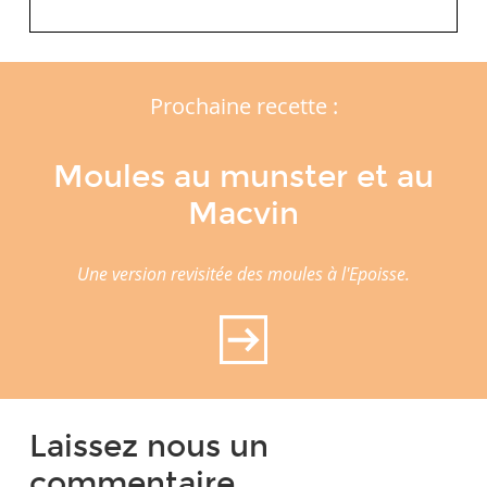
Prochaine recette :
Moules au munster et au
Macvin
Une version revisitée des moules à l'Epoisse.
Laissez nous un
commentaire