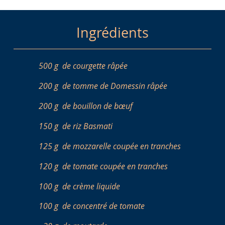
Ingrédients
500 g
de courgette râpée
200 g
de tomme de Domessin râpée
200 g
de bouillon de bœuf
150 g
de riz Basmati
125 g
de mozzarelle coupée en tranches
120 g
de tomate coupée en tranches
100 g
de crème liquide
100 g
de concentré de tomate