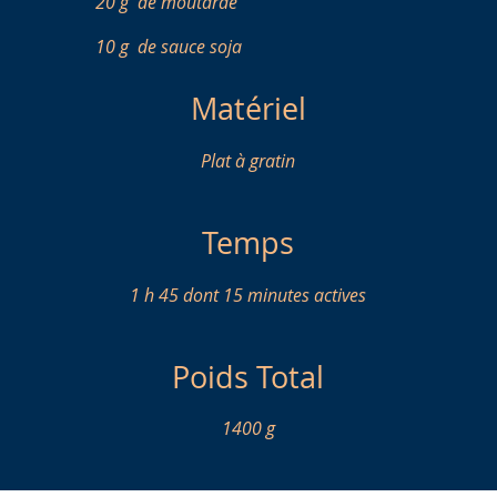
20 g
de moutarde
10 g
de sauce soja
Matériel
Plat à gratin
Temps
1 h 45 dont 15 minutes actives
Poids Total
1400 g