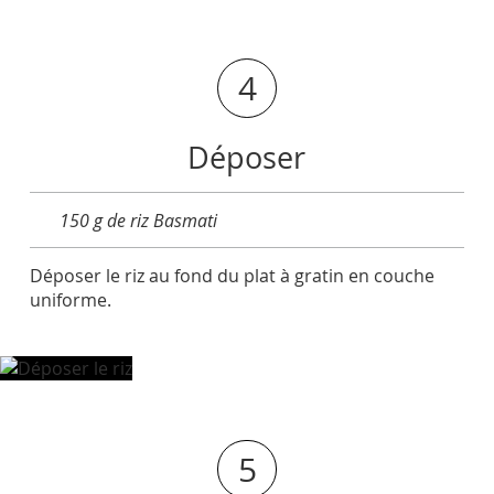
4
Déposer
150 g de riz Basmati
Déposer le riz au fond du plat à gratin en couche
uniforme.
5