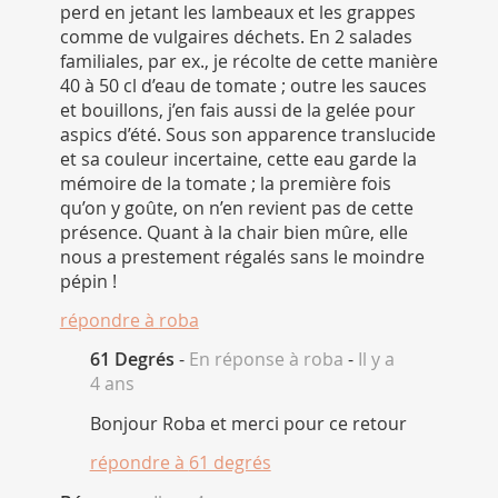
perd en jetant les lambeaux et les grappes
comme de vulgaires déchets. En 2 salades
familiales, par ex., je récolte de cette manière
40 à 50 cl d’eau de tomate ; outre les sauces
et bouillons, j’en fais aussi de la gelée pour
aspics d’été. Sous son apparence translucide
et sa couleur incertaine, cette eau garde la
mémoire de la tomate ; la première fois
qu’on y goûte, on n’en revient pas de cette
présence. Quant à la chair bien mûre, elle
nous a prestement régalés sans le moindre
pépin !
répondre à
roba
61 Degrés
-
En réponse à roba
-
Il y a
4 ans
Bonjour Roba et merci pour ce retour
répondre à
61 degrés