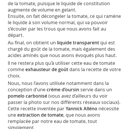
de la tomate, puisque le liquide de constitution
augmente de volume en gelant.
Ensuite, on fait décongeler la tomate, ce qui ramène
le liquide à son volume normal, qui va pouvoir
s’écouler par les trous que nous avons fait au
départ.
Au final, on obtient un
liquide transparent
qui est
chargé du goût de la tomate, mais également des
acides aminés que nous avons évoqués plus haut.
Il ne restera plus qu’à utiliser cette eau de tomate
comme
exhausteur
de goût
dans la recette de votre
choix.
Nous, nous l’avons utilisée notamment dans la
conception d’une
crème d’oursin
servie dans un
pomelo carbonisé
(vous avez d’ailleurs du voir
passer la photo sur nos différents réseaux sociaux).
Cette recette inventée par
Yannick Alléno
nécessite
une
extraction de tomate
, que nous avons
remplacée par notre eau de tomate, tout
simplement.