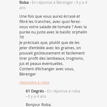
Roba
-
En réponse à Bérenger
-
Il y a 4
ans
Une fois que vous aurez écrasé et
filtré les tranches, avec quoi ferez-
vous votre salade de tomate ? Avec la
purée ou juste avec le basilic orphelin
?!!!
Je précisais que, plutôt que de les
jeter d’emblée avec les graines, on
pouvait goûteusement et facilement
tirer profit des lambeaux, trognons,
jus et peaux éventuelles.
Content d’échanger avec vous,
Bérenger
répondre à
roba
61 Degrés
-
En réponse à roba
-
Il y a 4 ans
Bonjour Roba.