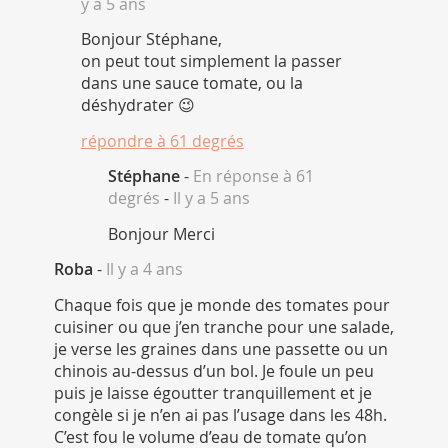
y a 5 ans
Bonjour Stéphane,
on peut tout simplement la passer
dans une sauce tomate, ou la
déshydrater 😉
répondre à
61 degrés
Stéphane
-
En réponse à 61
degrés
-
Il y a 5 ans
Bonjour Merci
Roba
-
Il y a 4 ans
Chaque fois que je monde des tomates pour
cuisiner ou que j’en tranche pour une salade,
je verse les graines dans une passette ou un
chinois au-dessus d’un bol. Je foule un peu
puis je laisse égoutter tranquillement et je
congèle si je n’en ai pas l’usage dans les 48h.
C’est fou le volume d’eau de tomate qu’on