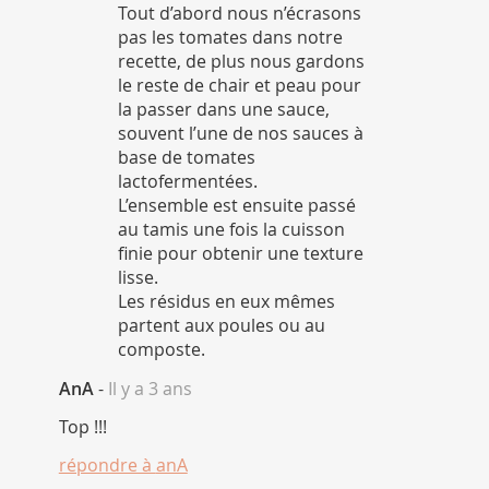
Tout d’abord nous n’écrasons
pas les tomates dans notre
recette, de plus nous gardons
le reste de chair et peau pour
la passer dans une sauce,
souvent l’une de nos sauces à
base de tomates
lactofermentées.
L’ensemble est ensuite passé
au tamis une fois la cuisson
finie pour obtenir une texture
lisse.
Les résidus en eux mêmes
partent aux poules ou au
composte.
AnA
-
Il y a 3 ans
Top !!!
répondre à
anA