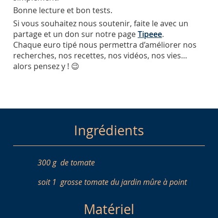
Bonne lecture et bon tests.
Si vous souhaitez nous soutenir, faite le avec un
partage et un don sur notre page
Tipeee
.
Chaque euro tipé nous permettra d’améliorer nos
recherches, nos recettes, nos vidéos, nos vies…
alors pensez y ! 😉
Ingrédients
300 g
de tomate
soit 1
grosse tomate du jardin mûre à point
Matériel