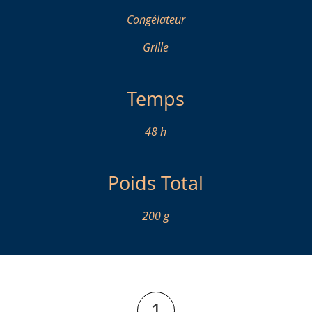
Congélateur
Grille
Temps
48 h
Poids Total
200 g
1