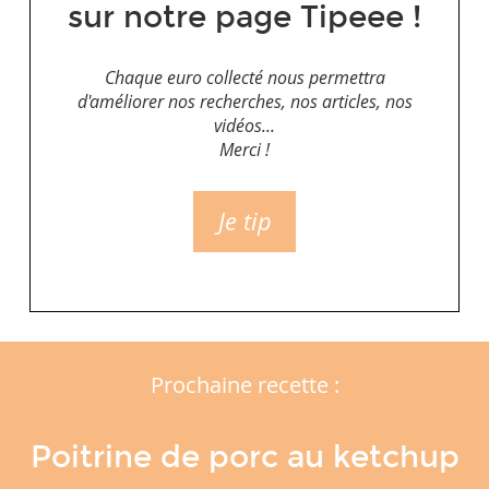
sur notre page Tipeee !
Chaque euro collecté nous permettra
d'améliorer nos recherches, nos articles, nos
vidéos...
Merci !
Je tip
Prochaine recette :
Poitrine de porc au ketchup