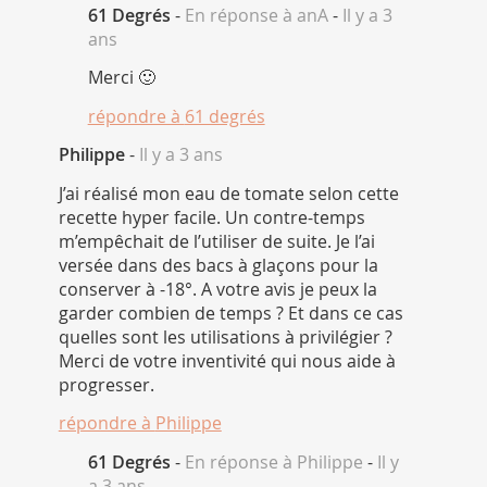
61 Degrés
-
En réponse à anA
-
Il y a 3
ans
Merci 🙂
répondre à
61 degrés
Philippe
-
Il y a 3 ans
J’ai réalisé mon eau de tomate selon cette
recette hyper facile. Un contre-temps
m’empêchait de l’utiliser de suite. Je l’ai
versée dans des bacs à glaçons pour la
conserver à -18°. A votre avis je peux la
garder combien de temps ? Et dans ce cas
quelles sont les utilisations à privilégier ?
Merci de votre inventivité qui nous aide à
progresser.
répondre à
Philippe
61 Degrés
-
En réponse à Philippe
-
Il y
a 3 ans