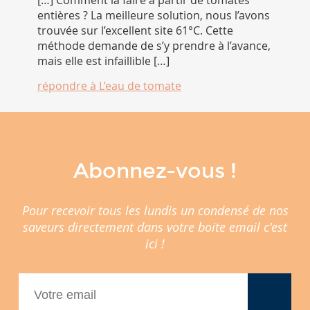
[…] Comment la faire à partir de tomates
entières ? La meilleure solution, nous l’avons
trouvée sur l’excellent site 61°C. Cette
méthode demande de s’y prendre à l’avance,
mais elle est infaillible […]
répondre à
L’eau de tomate
Abonnez-vous !
Pour recevoir tous les lundis un condensé de nos
saveurs directement dans votre boite email c'est
ici !