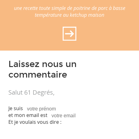
une recette toute simple de poitrine de porc à basse
température au ketchup maison
Laissez nous un
commentaire
Salut 61 Degrés,
Je suis
et mon email est
Et je voulais vous dire :