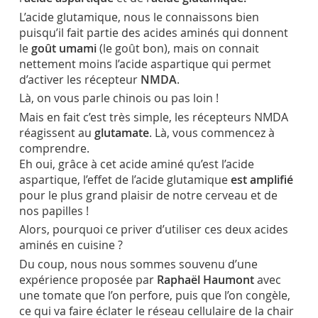
L’acide glutamique, nous le connaissons bien
puisqu’il fait partie des acides aminés qui donnent
le
goût umami
(le goût bon), mais on connait
nettement moins l’acide aspartique qui permet
d’activer les récepteur
NMDA
.
Là, on vous parle chinois ou pas loin !
Mais en fait c’est très simple, les récepteurs NMDA
réagissent au
glutamate
. Là, vous commencez à
comprendre.
Eh oui, grâce à cet acide aminé qu’est l’acide
aspartique, l’effet de l’acide glutamique
est amplifié
pour le plus grand plaisir de notre cerveau et de
nos papilles !
Alors, pourquoi ce priver d’utiliser ces deux acides
aminés en cuisine ?
Du coup, nous nous sommes souvenu d’une
expérience proposée par
Raphaël Haumont
avec
une tomate que l’on perfore, puis que l’on congèle,
ce qui va faire éclater le réseau cellulaire de la chair