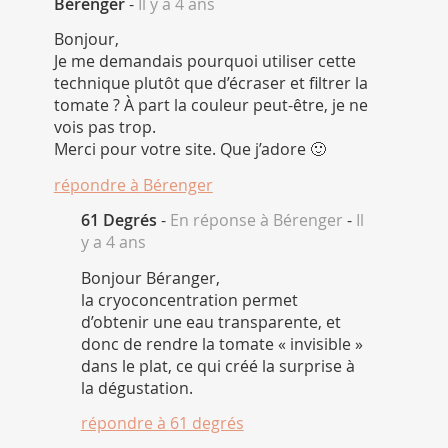
Bérenger
-
Il y a 4 ans
Bonjour,
Je me demandais pourquoi utiliser cette
technique plutôt que d’écraser et filtrer la
tomate ? À part la couleur peut-être, je ne
vois pas trop.
Merci pour votre site. Que j’adore 🙂
répondre à
Bérenger
61 Degrés
-
En réponse à Bérenger
-
Il
y a 4 ans
Bonjour Béranger,
la cryoconcentration permet
d’obtenir une eau transparente, et
donc de rendre la tomate « invisible »
dans le plat, ce qui créé la surprise à
la dégustation.
répondre à
61 degrés