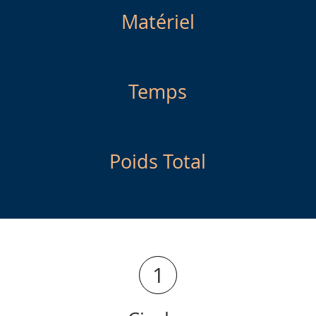
Matériel
Temps
Poids Total
1