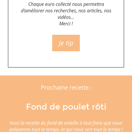
Chaque euro collecté nous permettra
d'améliorer nos recherches, nos articles, nos
vidéos...
Merci !
Je tip
Prochaine recette :
Fond de poulet rôti
Voici la recette du fond de volaille à tout faire que nous
préparons tout le temps, et qui nous sert tout le temps !