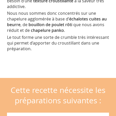
besoin d’une
texture croustillante
à la saveur très
addictive.
Nous nous sommes donc concentrés sur une
chapelure agglomérée à base d’
échalotes cuites au
beurre
, de
bouillon de poulet rôti
que nous avons
réduit et de
chapelure panko
.
Le tout forme une sorte de crumble très intéressant
qui permet d’apporter du croustillant dans une
préparation.
Cette recette nécessite les
préparations suivantes :