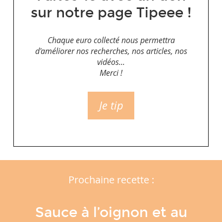
sur notre page Tipeee !
Chaque euro collecté nous permettra
d'améliorer nos recherches, nos articles, nos
vidéos...
Merci !
Je tip
Prochaine recette :
Sauce à l’oignon et au