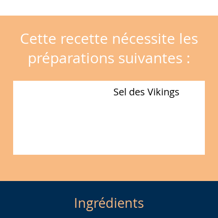
Cette recette nécessite les
préparations suivantes :
Sel des Vikings
Ingrédients