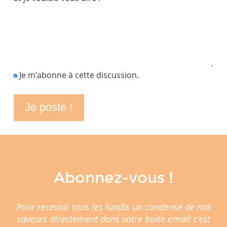
Je m'abonne à cette discussion.
Abonnez-vous !
Pour recevoir tous les lundis un condensé de nos
saveurs directement dans votre boite email c'est