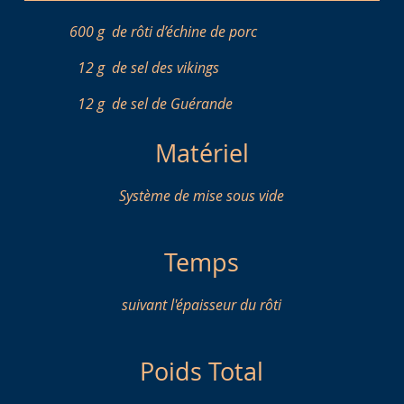
600 g
de rôti d’échine de porc
12 g
de sel des vikings
12 g
de sel de Guérande
Matériel
Système de mise sous vide
Temps
suivant l'épaisseur du rôti
Poids Total