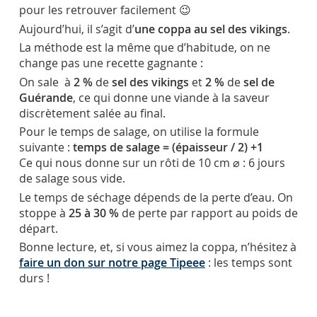
pour les retrouver facilement 😉
Aujourd’hui, il s’agit d’
une coppa au sel des vikings
.
La méthode est la même que d’habitude, on ne
change pas une recette gagnante :
On sale à
2 %
de
sel des vikings
et
2 %
de
sel de
Guérande
, ce qui donne une viande à la saveur
discrètement salée au final.
Pour le temps de salage, on utilise la formule
suivante :
temps de salage = (épaisseur / 2) +1
Ce qui nous donne sur un rôti de 10 cm
⌀
: 6 jours
de salage sous vide.
Le temps de séchage dépends de la perte d’eau. On
stoppe à
25 à 30 %
de perte par rapport au poids de
départ.
Bonne lecture, et, si vous aimez la coppa, n’hésitez à
faire un don sur notre page Tipeee
: les temps sont
durs !