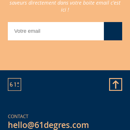
saveurs directement dans votre boite email c'est
ici !
CONTACT
hello@61degres.com