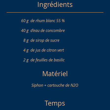
Ingrédients
60 g
de rhum blanc 55 %
40 g
d'eau de concombre
8 g
de sirop de sucre
4 g
de jus de citron vert
2 g
de feuilles de basilic
Matériel
Siphon + cartouche de N2O
Temps