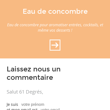
Eau de concombre
Eau de concombre pour aromatiser entrées, cocktails, et
même vos desserts !
Laissez nous un
commentaire
Salut 61 Degrés,
Je suis
et mon email est