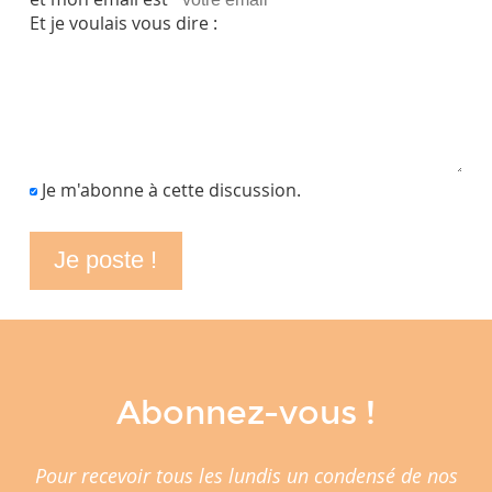
Et je voulais vous dire :
Je m'abonne à cette discussion.
Abonnez-vous !
Pour recevoir tous les lundis un condensé de nos