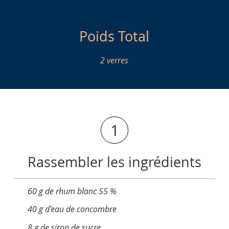
Poids Total
2 verres
1
Rassembler les ingrédients
60 g de rhum blanc 55 %
40 g d'eau de concombre
8 g de sirop de sucre