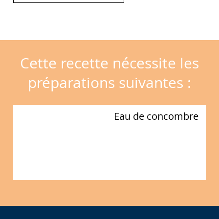
Cette recette nécessite les
préparations suivantes :
Eau de concombre