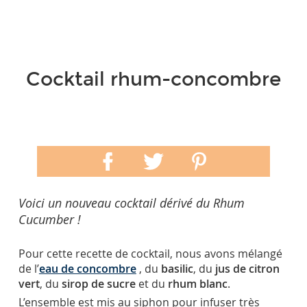
Cocktail rhum-concombre
Voici un nouveau cocktail dérivé du Rhum
Cucumber !
Pour cette recette de cocktail, nous avons mélangé
de l’
eau de concombre
, du
basilic
, du
jus de citron
vert
, du
sirop de sucre
et du
rhum blanc
.
L’ensemble est mis au siphon pour infuser très