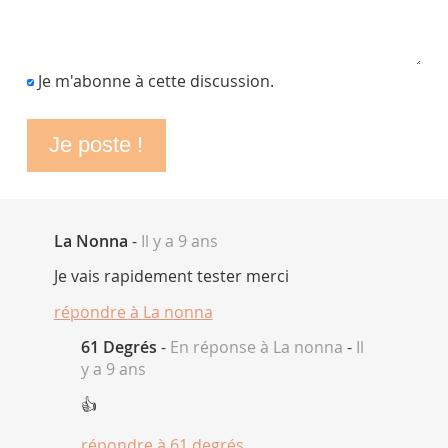
Je m'abonne à cette discussion.
La Nonna
-
Il y a 9 ans
Je vais rapidement tester merci
répondre à
La nonna
61 Degrés
-
En réponse à La nonna
-
Il
y a 9 ans
👍
répondre à
61 degrés