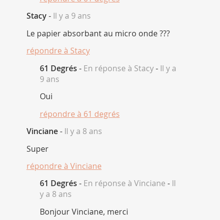
Stacy
-
Il y a 9 ans
Le papier absorbant au micro onde ???
répondre à
Stacy
61 Degrés
-
En réponse à Stacy
-
Il y a
9 ans
Oui
répondre à
61 degrés
Vinciane
-
Il y a 8 ans
Super
répondre à
Vinciane
61 Degrés
-
En réponse à Vinciane
-
Il
y a 8 ans
Bonjour Vinciane, merci