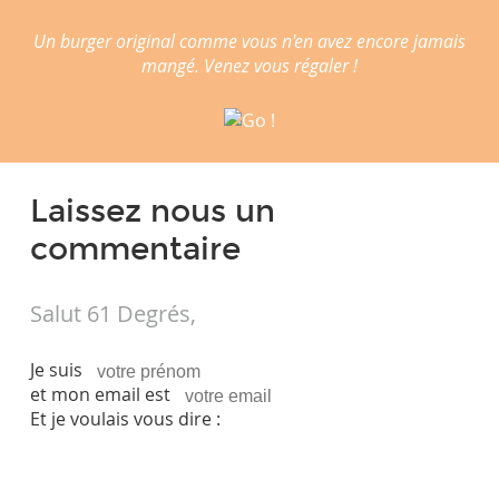
Un burger original comme vous n'en avez encore jamais
mangé. Venez vous régaler !
Laissez nous un
commentaire
Salut 61 Degrés,
Je suis
et mon email est
Et je voulais vous dire :