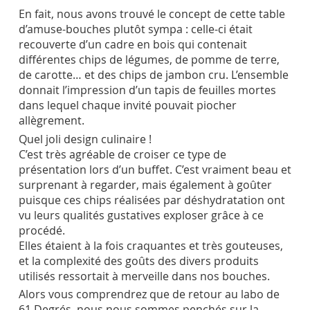
En fait, nous avons trouvé le concept de cette table
d’amuse-bouches plutôt sympa : celle-ci était
recouverte d’un cadre en bois qui contenait
différentes chips de légumes, de pomme de terre,
de carotte… et des chips de jambon cru. L’ensemble
donnait l’impression d’un tapis de feuilles mortes
dans lequel chaque invité pouvait piocher
allègrement.
Quel joli design culinaire !
C’est très agréable de croiser ce type de
présentation lors d’un buffet. C’est vraiment beau et
surprenant à regarder, mais également à goûter
puisque ces chips réalisées par déshydratation ont
vu leurs qualités gustatives exploser grâce à ce
procédé.
Elles étaient à la fois craquantes et très gouteuses,
et la complexité des goûts des divers produits
utilisés ressortait à merveille dans nos bouches.
Alors vous comprendrez que de retour au labo de
61 Degrés, nous nous sommes penchés sur la