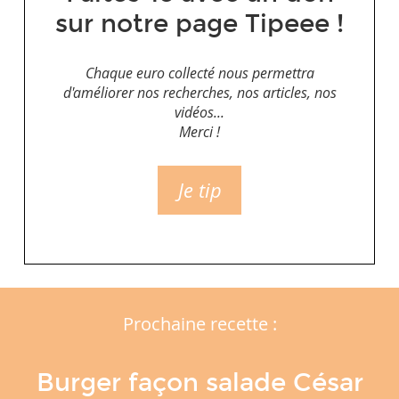
sur notre page Tipeee !
Chaque euro collecté nous permettra
d'améliorer nos recherches, nos articles, nos
vidéos...
Merci !
Je tip
Prochaine recette :
Burger façon salade César