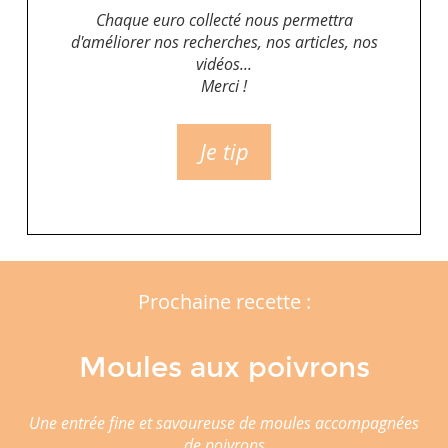
Chaque euro collecté nous permettra
d'améliorer nos recherches, nos articles, nos
vidéos...
Merci !
Je tip
Prochaine recette :
Moules aux poivrons
Une entrée fine et savoureuse de moules accompagnées
de poivrons