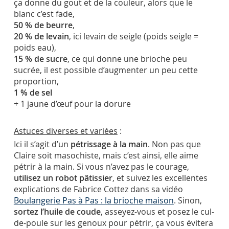
ça donne du gout et de la couleur, alors que le
blanc c’est fade,
50 % de beurre
,
20 % de levain
, ici levain de seigle (poids seigle =
poids eau),
15 % de sucre
, ce qui donne une brioche peu
sucrée, il est possible d’augmenter un peu cette
proportion,
1 % de sel
+ 1 jaune d’œuf pour la dorure
Astuces diverses et variées
:
Ici il s’agit d’un
pétrissage à la main
. Non pas que
Claire soit masochiste, mais c’est ainsi, elle aime
pétrir à la main. Si vous n’avez pas le courage,
utilisez un robot pâtissier
, et suivez les excellentes
explications de Fabrice Cottez dans sa vidéo
Boulangerie Pas à Pas : la brioche maison
. Sinon,
sortez l’huile de coude
, asseyez-vous et posez le cul-
de-poule sur les genoux pour pétrir, ça vous évitera