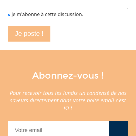
Je m'abonne à cette discussion.
Abonnez-vous !
Pour recevoir tous les lundis un condensé de nos
saveurs directement dans votre boite email c'est
ici !