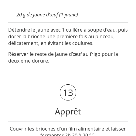
20 g de jaune d’œuf (1 jaune)
Détendre le jaune avec 1 cuillère à soupe d'eau, puis
dorer la brioche une première fois au pinceau,
délicatement, en évitant les coulures.
Réserver le reste de jaune d’œuf au frigo pour la
deuxième dorure.
13
Apprêt
Couvrir les brioches d'un film alimentaire et laisser
fermenter 2h 30 à 20 °C.