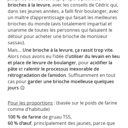
brioches à la levure
, avec les conseils de Cédric qui,
dans ses jeunes années, a failli finir boulanger, avec
un maître d’apprentissage qui faisait les meilleures
brioches du monde (avis totalement impartial et
unanime de toutes les personnes qui faisaient le
détour pour acheter une brioche de monsieur
sassau).
Mais…
Une brioche à la levure, ça rassit trop vite
.
Alors nous avons eu l’idée d’
utiliser du levain en lieu
et place de levure de boulanger
, pour
acidifier la
pâte
et
ralentir le processus inexorable de
rétrogradation de l’amidon
. Suffisamment en tout
cas pour
garder une brioche moelleuse quelques
jours
😉
Pour les proportions
: (basée sur le poids de farine
comme d’habitude)
100 % de farine
de gruau T55,
60 % d’œuf
, principalement des jaunes, parce que