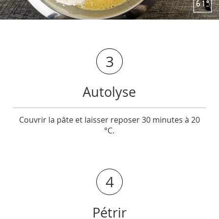
3
Autolyse
Couvrir la pâte et laisser reposer 30 minutes à 20
°C.
4
Pétrir