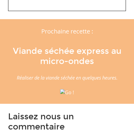
Prochaine recette :
Viande séchée express au
micro-ondes
Réaliser de la viande séchée en quelques heures.
Laissez nous un
commentaire