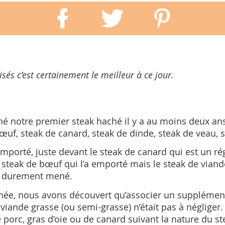
sés c’est certainement le meilleur à ce jour.
 notre premier steak haché il y a au moins deux an
œuf, steak de canard, steak de dinde, steak de veau, 
emporté, juste devant le steak de canard qui est un ré
 le steak de bœuf qui l’a emporté mais le steak de vi
el durement mené.
achée, nous avons découvert qu’associer un suppléme
iande grasse (ou semi-grasse) n’était pas à négliger.
 porc, gras d’oie ou de canard suivant la nature du 