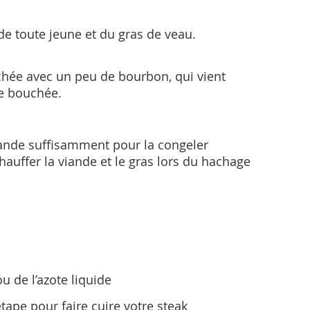
e toute jeune et du gras de veau.
chée avec un peu de bourbon, qui vient
re bouchée.
viande suffisamment pour la congeler
hauffer la viande et le gras lors du hachage
u de l’azote liquide
tape pour faire cuire votre steak