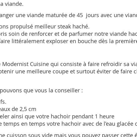
a viande.
anger une viande maturée de 45 jours avec une viand
vons propulsé meilleur steak haché.
pris soin de renforcer et de parfumer notre viande ha
 faire littéralement exploser en bouche dès la premiè
Modernist Cuisine qui consiste à faire refroidir sa 
btenir une meilleure coupe et surtout éviter de faire c
pouvons que vous la conseiller :
fs.
eaux de 2,5 cm
ler ainsi que votre hachoir pendant 1 heure
e temps en temps votre hachoir avec de l’eau glacée o
une cuisson sous vide mais vous pouvez passer cette é