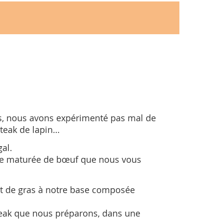
s, nous avons expérimenté pas mal de
steak de lapin…
gal.
ande maturée de bœuf que nous vous
nt de gras à notre base composée
steak que nous préparons, dans une