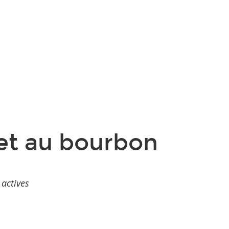
 et au bourbon
 actives