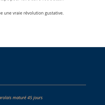
e une vraie révolution gustative.
arolais maturé 45 jours