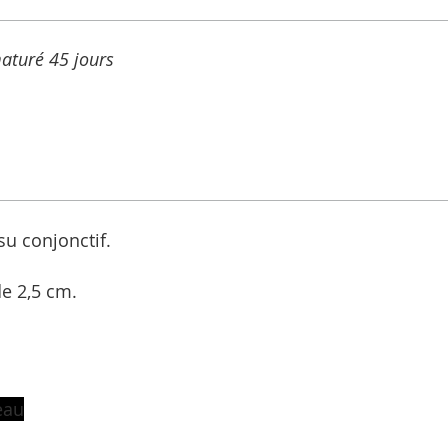
maturé 45 jours
ssu conjonctif.
e 2,5 cm.