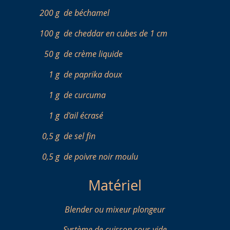
200 g
de béchamel
100 g
de cheddar en cubes de 1 cm
50 g
de crème liquide
1 g
de paprika doux
1 g
de curcuma
1 g
d'ail écrasé
0,5 g
de sel fin
0,5 g
de poivre noir moulu
Matériel
Blender ou mixeur plongeur
Système de cuisson sous vide