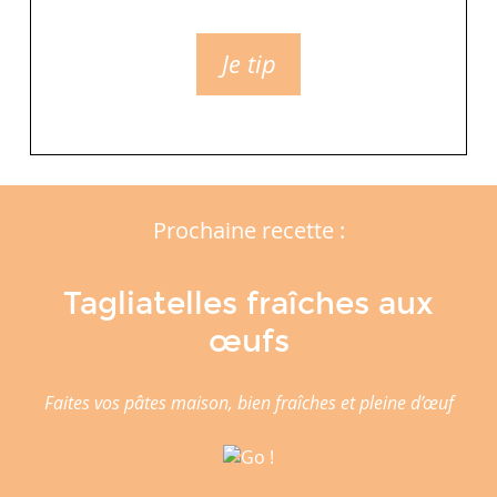
Je tip
Prochaine recette :
Tagliatelles fraîches aux
œufs
Faites vos pâtes maison, bien fraîches et pleine d’œuf