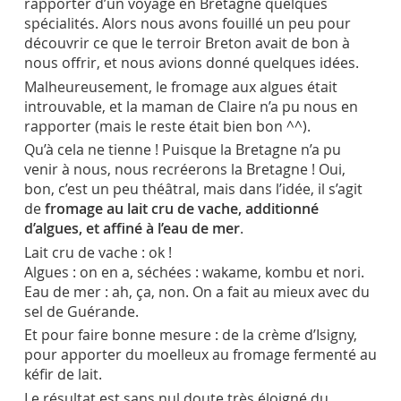
rapporter d’un voyage en Bretagne quelques
spécialités. Alors nous avons fouillé un peu pour
découvrir ce que le terroir Breton avait de bon à
nous offrir, et nous avions donné quelques idées.
Malheureusement, le fromage aux algues était
introuvable, et la maman de Claire n’a pu nous en
rapporter (mais le reste était bien bon ^^).
Qu’à cela ne tienne ! Puisque la Bretagne n’a pu
venir à nous, nous recréerons la Bretagne ! Oui,
bon, c’est un peu théâtral, mais dans l’idée, il s’agit
de
fromage au lait cru de vache, additionné
d’algues, et affiné à l’eau de mer
.
Lait cru de vache : ok !
Algues : on en a, séchées : wakame, kombu et nori.
Eau de mer : ah, ça, non. On a fait au mieux avec du
sel de Guérande.
Et pour faire bonne mesure : de la crème d’Isigny,
pour apporter du moelleux au fromage fermenté au
kéfir de lait.
Le résultat est sans nul doute très éloigné du