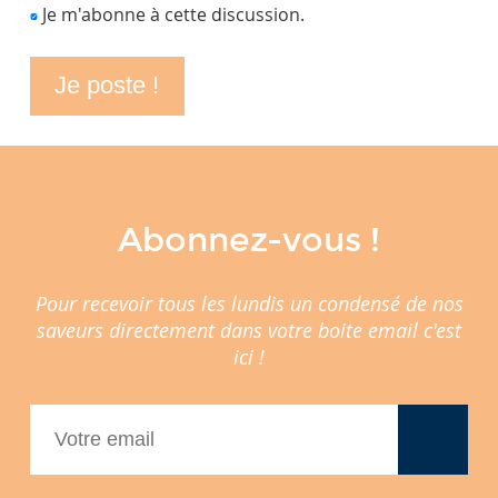
Je m'abonne à cette discussion.
Abonnez-vous !
Pour recevoir tous les lundis un condensé de nos
saveurs directement dans votre boite email c'est
ici !