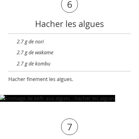
6
Hacher les algues
2.7 g de nori
2.7 g de wakame
2.7 g de kombu
Hacher finement les algues.
7