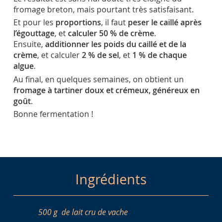
fromage breton, mais pourtant très satisfaisant.
Et pour les
proportions
, il faut
peser le caillé après
l’égouttage
, et
calculer 50 % de crème
.
Ensuite,
additionner les poids du caillé et de la
crème
, et calculer
2 % de sel
, et
1 % de chaque
algue
.
Au final, en quelques semaines, on obtient un
fromage à tartiner doux et crémeux, généreux en
goût
.
Bonne fermentation !
Ingrédients
500 g
de lait cru de vache