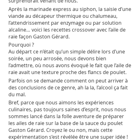
surprendrait venant de nous.
Après la marinade express au siphon, la saisie d’une
viande au décapeur thermique ou chalumeau,
l’attendrissement par enzymage ou par solution
alcaline… voici les recettes crossover avec l’aile de
raie façon Gaston Gérard.
Pourquoi ?
Au départ ce n’était qu’un simple délire lors d’une
soirée, un peu arrosée, nous devons bien
l’admettre, où nous avons évoqué le fait que l’aile de
raie avait une texture proche des flancs de poulet.
Parfois on se demande comment on peut arriver à
des conclusions de ce genre, ah la la, l’alcool ça fait
du mal.
Bref, parce que nous aimons les expériences
culinaires, pas toujours saines d’esprit, nous nous
sommes lancé dans la folle aventure de préparer
les ailes de raie sur la base de la sauce du poulet
Gaston Gérard. Croyez le ou non, mais cette
expérimentation s’est révélée être une super idée !