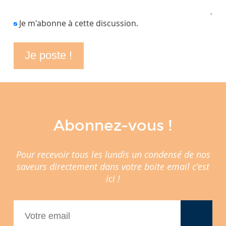
Je m'abonne à cette discussion.
Abonnez-vous !
Pour recevoir tous les lundis un condensé de nos
saveurs directement dans votre boite email c'est
ici !