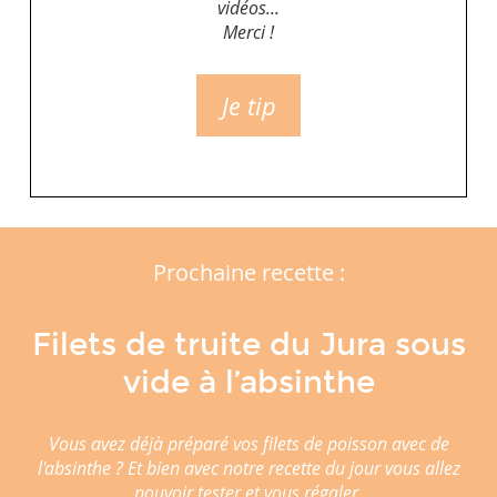
vidéos...
Merci !
Je tip
Prochaine recette :
Filets de truite du Jura sous
vide à l’absinthe
Vous avez déjà préparé vos filets de poisson avec de
l'absinthe ? Et bien avec notre recette du jour vous allez
pouvoir tester et vous régaler.