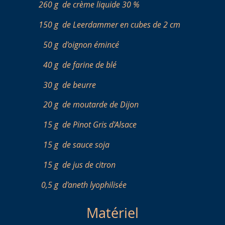
260 g
de crème liquide 30 %
150 g
de Leerdammer en cubes de 2 cm
50 g
d'oignon émincé
40 g
de farine de blé
30 g
de beurre
20 g
de moutarde de Dijon
15 g
de Pinot Gris d'Alsace
15 g
de sauce soja
15 g
de jus de citron
0,5 g
d'aneth lyophilisée
Matériel