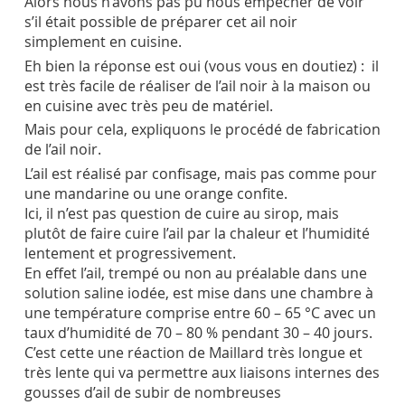
Alors nous n’avons pas pu nous empêcher de voir
s’il était possible de préparer cet ail noir
simplement en cuisine.
Eh bien la réponse est oui (vous vous en doutiez) : il
est très facile de réaliser de l’ail noir à la maison ou
en cuisine avec très peu de matériel.
Mais pour cela, expliquons le procédé de fabrication
de l’ail noir.
L’ail est réalisé par confisage, mais pas comme pour
une mandarine ou une orange confite.
Ici, il n’est pas question de cuire au sirop, mais
plutôt de faire cuire l’ail par la chaleur et l’humidité
lentement et progressivement.
En effet l’ail, trempé ou non au préalable dans une
solution saline iodée, est mise dans une chambre à
une température comprise entre 60 – 65 °C avec un
taux d’humidité de 70 – 80 % pendant 30 – 40 jours.
C’est cette une réaction de Maillard très longue et
très lente qui va permettre aux liaisons internes des
gousses d’ail de subir de nombreuses