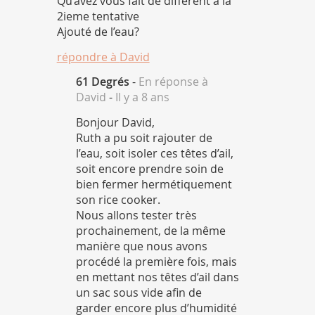
Qu’avez vous fait de différent à la
2ieme tentative
Ajouté de l’eau?
répondre à
David
61 Degrés
-
En réponse à
David
-
Il y a 8 ans
Bonjour David,
Ruth a pu soit rajouter de
l’eau, soit isoler ces têtes d’ail,
soit encore prendre soin de
bien fermer hermétiquement
son rice cooker.
Nous allons tester très
prochainement, de la même
manière que nous avons
procédé la première fois, mais
en mettant nos têtes d’ail dans
un sac sous vide afin de
garder encore plus d’humidité