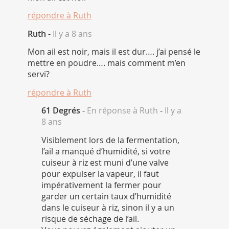
répondre à
Ruth
Ruth
-
Il y a 8 ans
Mon ail est noir, mais il est dur…. j’ai pensé le
mettre en poudre…. mais comment m’en
servi?
répondre à
Ruth
61 Degrés
-
En réponse à Ruth
-
Il y a
8 ans
Visiblement lors de la fermentation,
l’ail a manqué d’humidité, si votre
cuiseur à riz est muni d’une valve
pour expulser la vapeur, il faut
impérativement la fermer pour
garder un certain taux d’humidité
dans le cuiseur à riz, sinon il y a un
risque de séchage de l’ail.