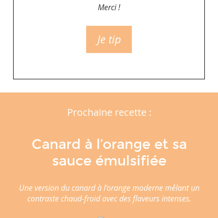
Merci !
Je tip
Prochaine recette :
Canard à l’orange et sa
sauce émulsifiée
Une version du canard à l'orange moderne mêlant un
contraste chaud-froid avec des flaveurs intenses.