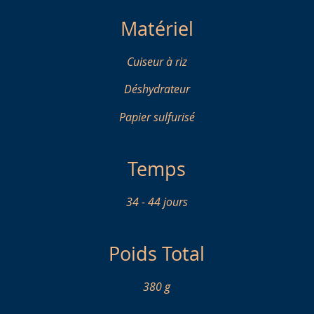
Matériel
Cuiseur à riz
Déshydrateur
Papier sulfurisé
Temps
34 - 44 jours
Poids Total
380 g