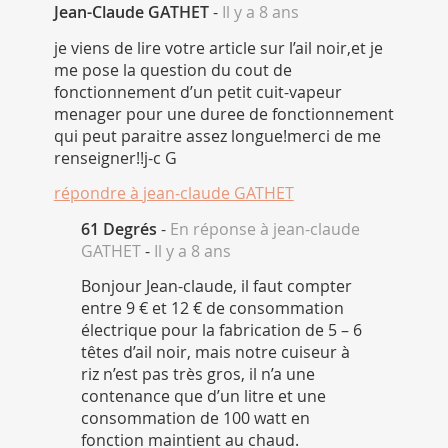
Jean-Claude GATHET
-
Il y a 8 ans
je viens de lire votre article sur l’ail noir,et je
me pose la question du cout de
fonctionnement d’un petit cuit-vapeur
menager pour une duree de fonctionnement
qui peut paraitre assez longue!merci de me
renseigner!!j-c G
répondre à
jean-claude GATHET
61 Degrés
-
En réponse à jean-claude
GATHET
-
Il y a 8 ans
Bonjour Jean-claude, il faut compter
entre 9 € et 12 € de consommation
électrique pour la fabrication de 5 – 6
têtes d’ail noir, mais notre cuiseur à
riz n’est pas très gros, il n’a une
contenance que d’un litre et une
consommation de 100 watt en
fonction maintient au chaud.