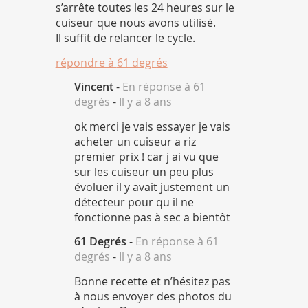
s’arrête toutes les 24 heures sur le
cuiseur que nous avons utilisé.
Il suffit de relancer le cycle.
répondre à
61 degrés
Vincent
-
En réponse à 61
degrés
-
Il y a 8 ans
ok merci je vais essayer je vais
acheter un cuiseur a riz
premier prix ! car j ai vu que
sur les cuiseur un peu plus
évoluer il y avait justement un
détecteur pour qu il ne
fonctionne pas à sec a bientôt
61 Degrés
-
En réponse à 61
degrés
-
Il y a 8 ans
Bonne recette et n’hésitez pas
à nous envoyer des photos du