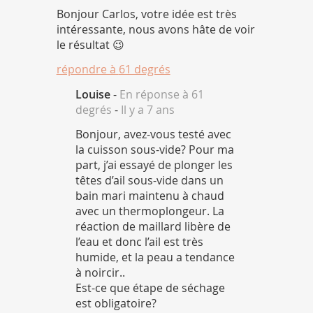
Bonjour Carlos, votre idée est très
intéressante, nous avons hâte de voir
le résultat 😉
répondre à
61 degrés
Louise
-
En réponse à 61
degrés
-
Il y a 7 ans
Bonjour, avez-vous testé avec
la cuisson sous-vide? Pour ma
part, j’ai essayé de plonger les
têtes d’ail sous-vide dans un
bain mari maintenu à chaud
avec un thermoplongeur. La
réaction de maillard libère de
l’eau et donc l’ail est très
humide, et la peau a tendance
à noircir..
Est-ce que étape de séchage
est obligatoire?