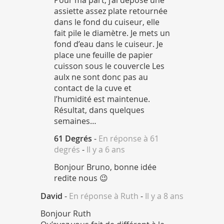
assiette assez plate retournée
dans le fond du cuiseur, elle
fait pile le diamètre. Je mets un
fond d’eau dans le cuiseur. Je
place une feuille de papier
cuisson sous le couvercle Les
aulx ne sont donc pas au
contact de la cuve et
l’humidité est maintenue.
Résultat, dans quelques
semaines…
61 Degrés
-
En réponse à 61
degrés
-
Il y a 6 ans
Bonjour Bruno, bonne idée
redite nous 😉
David
-
En réponse à Ruth
-
Il y a 8 ans
Bonjour Ruth