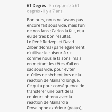
61 Degrés
-
En réponse à 61
degrés
-
Il y a 7 ans
Bonjours, nous ne l’avons pas
encore fait sous vide, mais l’un
de nos fans : Carlos la fait, et a
eu de très bon résultat.
Le René Redzepi et David
Zilber (Noma) parle également
d’utiliser le cuiseur à riz
comme nous le faisons, mais
en mettant les têtes d’ail en
sac sous vide, pour éviter
qu’elles ne sèchent lors de la
réaction de Maillard longue.
Ce qui a pour conséquence de
transférer une part de la
couleurs obtenu avec la
réaction de Maillard à
l’enveloppe extérieur (peaux),