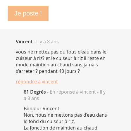
Vincent
-
Il y a 8 ans
vous ne mettez pas du tous d’eau dans le
cuiseur à riz? et le cuiseur à riz il reste en
mode maintien au chaud sans jamais
s’arreter ? pendant 40 jours ?
répondre à
vincent
61 Degrés
-
En réponse à vincent
-
Il y
a 8 ans
Bonjour Vincent.
Non, nous ne mettons pas d’eau dans
le fond du cuiseur à riz.
La fonction de maintien au chaud