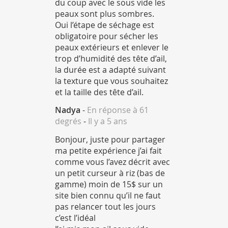
du coup avec le sous vide les
peaux sont plus sombres.
Oui l’étape de séchage est
obligatoire pour sécher les
peaux extérieurs et enlever le
trop d’humidité des tête d’ail,
la durée est a adapté suivant
la texture que vous souhaitez
et la taille des tête d’ail.
Nadya
-
En réponse à 61
degrés
-
Il y a 5 ans
Bonjour, juste pour partager
ma petite expérience j’ai fait
comme vous l’avez décrit avec
un petit curseur à riz (bas de
gamme) moin de 15$ sur un
site bien connu qu’il ne faut
pas relancer tout les jours
c’est l’idéal