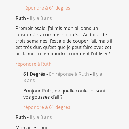
répondre à
61 degrés
Ruth
-
Il y a 8 ans
Premeir esaie: J’ai mis mon ail dans un
cuiseur à riz comme indiqué…. Au bout de
trois semaines, j’essaie de couper l’ail, mais il
est très dur, qu’est que je peut faire avec cet
ail: la mettre en poudre, comment l’utiliser?
répondre à
Ruth
61 Degrés
-
En réponse à Ruth
-
Il y a
8 ans
Bonjour Ruth, de quelle couleurs sont
vos gousses d’ail ?
répondre à
61 degrés
Ruth
-
Il y a 8 ans
Mon ail est noir