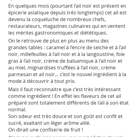
En quelques mois (pourtant l’ail noir est présent en
épicerie asiatique depuis très longtemps) cet ail est
devenu la coqueluche de nombreux chefs,
restaurateurs, magazines culinaires qui en ventent
les mérites gastronomiques et diététiques.
On le retrouve de plus en plus au menu des
grandes tables : caramel à l’encre de seiche et à l’ail
noir, millefeuilles à l’ail noir et à la langoustine, foie
gras à l’ail noir, crème de balsamique à l’ail noir et
au miel, mignardises truffées à l’ail noir, crème
parmesan et ail noir… c’est le nouvel ingrédient à la
mode à découvrir à tout prix.
Mais il faut reconnaitre que c’est très intéressant
comme ingrédient ! En effet les flaveurs de cet ail
préparé sont totalement différents de l’ail à son état
normal.
Son odeur est très douce et son goût est confit et
sucré, exaltant un léger arôme aillé.
On dirait une confiserie de fruit !