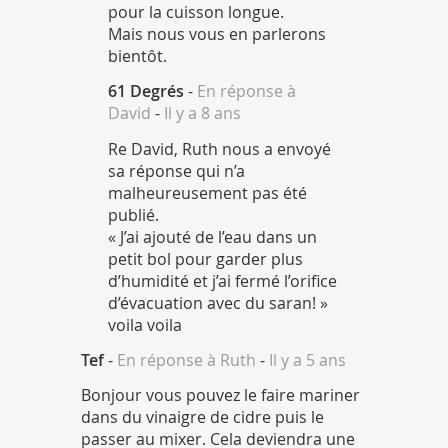
pour la cuisson longue.
Mais nous vous en parlerons
bientôt.
61 Degrés
-
En réponse à
David
-
Il y a 8 ans
Re David, Ruth nous a envoyé
sa réponse qui n’a
malheureusement pas été
publié.
« J’ai ajouté de l’eau dans un
petit bol pour garder plus
d’humidité et j’ai fermé l’orifice
d’évacuation avec du saran! »
voila voila
Tef
-
En réponse à Ruth
-
Il y a 5 ans
Bonjour vous pouvez le faire mariner
dans du vinaigre de cidre puis le
passer au mixer. Cela deviendra une