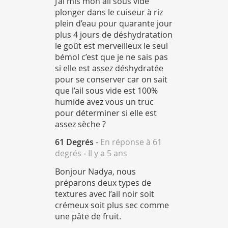
J’ai mis mon ail sous vide
plonger dans le cuiseur à riz
plein d’eau pour quarante jour
plus 4 jours de déshydratation
le goût est merveilleux le seul
bémol c’est que je ne sais pas
si elle est assez déshydratée
pour se conserver car on sait
que l’ail sous vide est 100%
humide avez vous un truc
pour déterminer si elle est
assez sèche ?
61 Degrés
-
En réponse à 61
degrés
-
Il y a 5 ans
Bonjour Nadya, nous
préparons deux types de
textures avec l’ail noir soit
crémeux soit plus sec comme
une pâte de fruit.